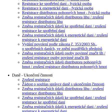
Registrace ke spotřební dani - fyzická osoba
Registrace k energetické dani - fyzická osoba
Registrace distributora pohonných hmot - fyzická osoba
Změna registračních údajů distributora lihu / zrušení
registrace distributora lihu
Změna registračních údajů ke spotřební dani / zrušení
registrace ke spotřební dani
Změna registračních údajů k energetické dani / zrušení
registrace k energetické dani
Vydání povolení podle zákona č. 353/2003 Sb.,
o spotřebních daních, ve znění pozdějších předpisů
Změna registračních údajů osoby povinné značit líh /
zrušení registrace osoby povinné značit líh
Změna registračních údajů distributora pohonných
hmot / zrušení registrace distributora pohonných hmot
Daně - Ukončení činnosti
Zrušení registrace
Žádost o souhlas správce daně s ukončením činnosti
Změna registračních údajů distributora lihu / zrušení
registrace distributora lihu
Změna registračních údajů ke spotřební dani / zrušení
registrace ke spotřební dani
Změna registračních údajů k energetické dani / zrušení
registrace k energetické dani