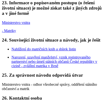
23. Informace o popisovaném postupu (o řešení
životní situace) je možné získat také z jiných zdrojů
a v jiné formě
Ministerstvo vnitra
- Matriky
24. Související životní situace a návody, jak je řešit
Nahlížení do matričních knih a sbírek listin
Narození, uzavření manželství, vznik registrovaného
partnerství nebo úmrtí státních občanů České republiky v
cizině - zvláštní matrika v Brně
25. Za správnost návodu odpovídá útvar
Ministerstvo vnitra - odbor všeobecné správy, oddělení státního
občanství a matrik
26. Kontaktní osoba