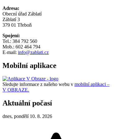
Adresa:
Obecní úřad Záblatí
Záblatí 3
379 01 Třeboň
Spojení:
Tel.: 384 792 560
Mob.: 602 464 794
E-mail:
info@zablati.cz
Mobilní aplikace
Sledujte informace z našeho webu v
mobilní aplikaci –
V OBRAZE.
Aktuální počasí
dnes, pondělí 10. 8. 2026