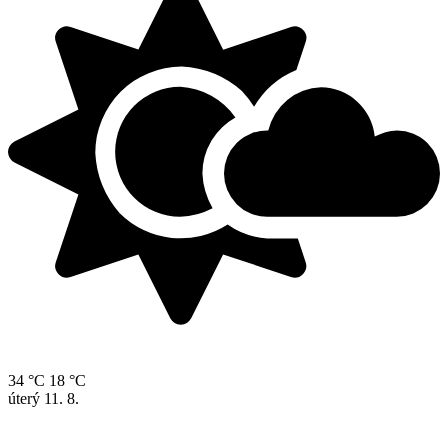
34 °C
18 °C
úterý
11. 8.