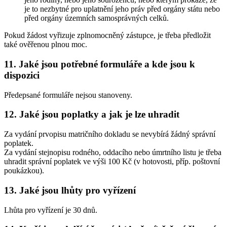
je to nezbytné pro uplatnění jeho práv před orgány státu nebo
před orgány územních samosprávných celků.
Pokud žádost vyřizuje zplnomocněný zástupce, je třeba předložit
také ověřenou plnou moc.
11. Jaké jsou potřebné formuláře a kde jsou k
dispozici
Předepsané formuláře nejsou stanoveny.
12. Jaké jsou poplatky a jak je lze uhradit
Za vydání prvopisu matričního dokladu se nevybírá žádný správní
poplatek.
Za vydání stejnopisu rodného, oddacího nebo úmrtního listu je třeba
uhradit správní poplatek ve výši 100 Kč (v hotovosti, příp. poštovní
poukázkou).
13. Jaké jsou lhůty pro vyřízení
Lhůta pro vyřízení je 30 dnů.