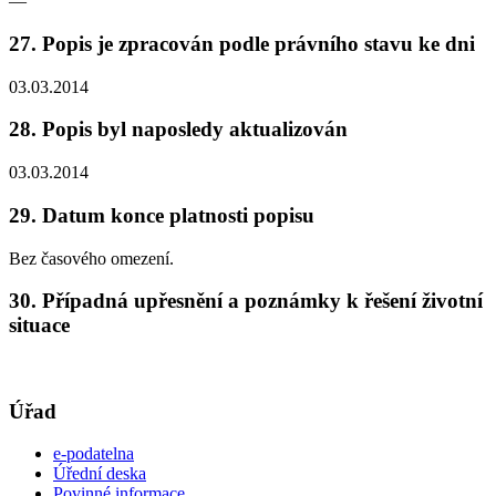
—
27. Popis je zpracován podle právního stavu ke dni
03.03.2014
28. Popis byl naposledy aktualizován
03.03.2014
29. Datum konce platnosti popisu
Bez časového omezení.
30. Případná upřesnění a poznámky k řešení životní
situace
Úřad
e-podatelna
Úřední deska
Povinné informace