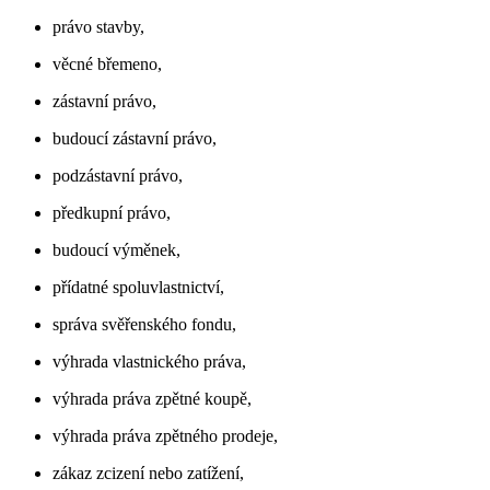
právo stavby,
věcné břemeno,
zástavní právo,
budoucí zástavní právo,
podzástavní právo,
předkupní právo,
budoucí výměnek,
přídatné spoluvlastnictví,
správa svěřenského fondu,
výhrada vlastnického práva,
výhrada práva zpětné koupě,
výhrada práva zpětného prodeje,
zákaz zcizení nebo zatížení,