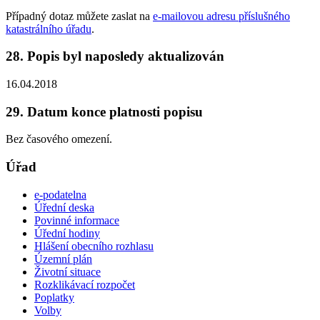
Případný dotaz můžete zaslat na
e-mailovou adresu příslušného
katastrálního úřadu
.
28. Popis byl naposledy aktualizován
16.04.2018
29. Datum konce platnosti popisu
Bez časového omezení.
Úřad
e-podatelna
Úřední deska
Povinné informace
Úřední hodiny
Hlášení obecního rozhlasu
Územní plán
Životní situace
Rozklikávací rozpočet
Poplatky
Volby