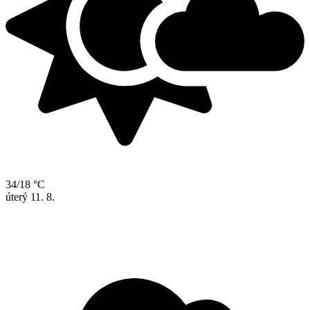
34/18 °C
úterý
11. 8.