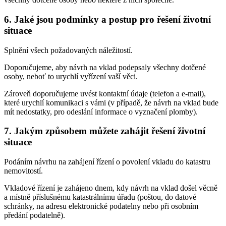
6. Jaké jsou podmínky a postup pro řešení životní
situace
Splnění všech požadovaných náležitostí.
Doporučujeme, aby návrh na vklad podepsaly všechny dotčené
osoby, neboť to urychlí vyřízení vaší věci.
Zároveň doporučujeme uvést kontaktní údaje (telefon a e-mail),
které urychlí komunikaci s vámi (v případě, že návrh na vklad bude
mít nedostatky, pro odeslání informace o vyznačení plomby).
7. Jakým způsobem můžete zahájit řešení životní
situace
Podáním návrhu na zahájení řízení o povolení vkladu do katastru
nemovitostí.
Vkladové řízení je zahájeno dnem, kdy návrh na vklad došel věcně
a místně příslušnému katastrálnímu úřadu (poštou, do datové
schránky, na adresu elektronické podatelny nebo při osobním
předání podatelně).