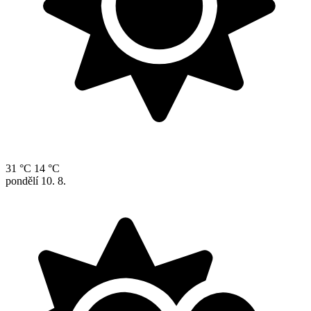
31 °C
14 °C
pondělí
10. 8.