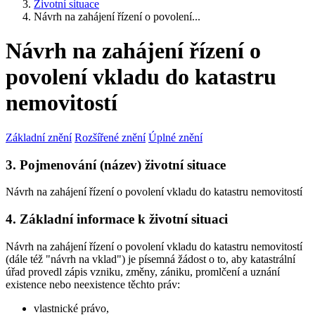
Životní situace
Návrh na zahájení řízení o povolení...
Návrh na zahájení řízení o
povolení vkladu do katastru
nemovitostí
Základní znění
Rozšířené znění
Úplné znění
3. Pojmenování (název) životní situace
Návrh na zahájení řízení o povolení vkladu do katastru nemovitostí
4. Základní informace k životní situaci
Návrh na zahájení řízení o povolení vkladu do katastru nemovitostí
(dále též "návrh na vklad") je písemná žádost o to, aby katastrální
úřad provedl zápis vzniku, změny, zániku, promlčení a uznání
existence nebo neexistence těchto práv:
vlastnické právo,