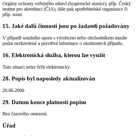
Orgány ochrany veřejného zdraví (hygienické stanice), příp. Český
institut pro akreditaci (ČIA), dále pak spotřebitelské organizace či
příp. soud.
15. Jaké další činnosti jsou po žadateli požadovány
V případě soudního sporu s výrobcem nebo obchodníkem musíte
podat nezkreslené a pravdivé informace o okolnostech případu.
16. Elektronická služba, kterou lze využít
Tuto situaci nelze řešit elektronicky.
28. Popis byl naposledy aktualizován
20.06.2006
29. Datum konce platnosti popisu
Bez časového omezení.
Úřad