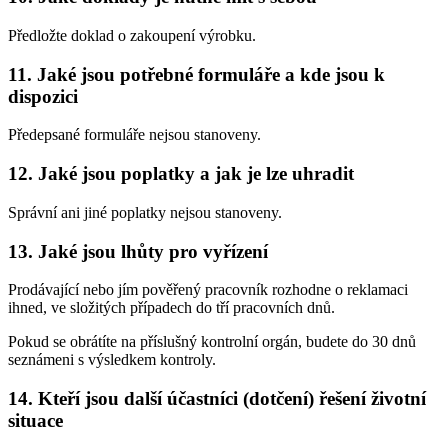
Předložte doklad o zakoupení výrobku.
11. Jaké jsou potřebné formuláře a kde jsou k
dispozici
Předepsané formuláře nejsou stanoveny.
12. Jaké jsou poplatky a jak je lze uhradit
Správní ani jiné poplatky nejsou stanoveny.
13. Jaké jsou lhůty pro vyřízení
Prodávající nebo jím pověřený pracovník rozhodne o reklamaci
ihned, ve složitých případech do tří pracovních dnů.
Pokud se obrátíte na příslušný kontrolní orgán, budete do 30 dnů
seznámeni s výsledkem kontroly.
14. Kteří jsou další účastníci (dotčení) řešení životní
situace