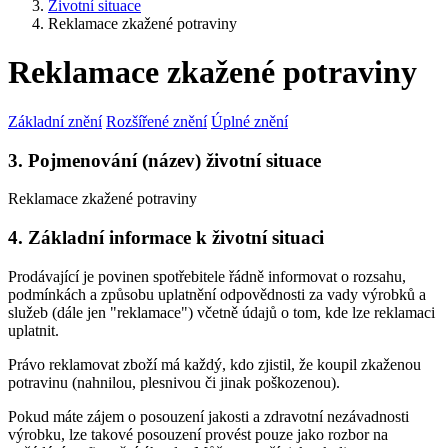
Životní situace
Reklamace zkažené potraviny
Reklamace zkažené potraviny
Základní znění
Rozšířené znění
Úplné znění
3. Pojmenování (název) životní situace
Reklamace zkažené potraviny
4. Základní informace k životní situaci
Prodávající je povinen spotřebitele řádně informovat o rozsahu,
podmínkách a způsobu uplatnění odpovědnosti za vady výrobků a
služeb (dále jen "reklamace") včetně údajů o tom, kde lze reklamaci
uplatnit.
Právo reklamovat zboží má každý, kdo zjistil, že koupil zkaženou
potravinu (nahnilou, plesnivou či jinak poškozenou).
Pokud máte zájem o posouzení jakosti a zdravotní nezávadnosti
výrobku, lze takové posouzení provést pouze jako rozbor na