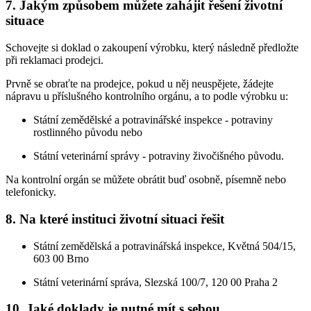
7. Jakým způsobem můžete zahájit řešení životní
situace
Schovejte si doklad o zakoupení výrobku, který následně předložte
při reklamaci prodejci.
Prvně se obraťte na prodejce, pokud u něj neuspějete, žádejte
nápravu u příslušného kontrolního orgánu, a to podle výrobku u:
Státní zemědělské a potravinářské inspekce - potraviny
rostlinného původu nebo
Státní veterinární správy - potraviny živočišného původu.
Na kontrolní orgán se můžete obrátit buď osobně, písemně nebo
telefonicky.
8. Na které instituci životní situaci řešit
Státní zemědělská a potravinářská inspekce, Květná 504/15,
603 00 Brno
Státní veterinární správa, Slezská 100/7, 120 00 Praha 2
10. Jaké doklady je nutné mít s sebou