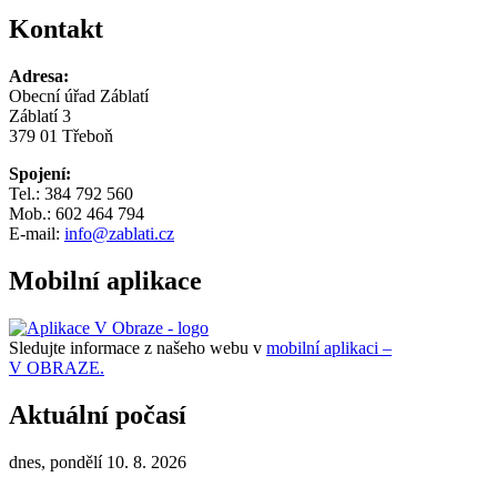
Kontakt
Adresa:
Obecní úřad Záblatí
Záblatí 3
379 01 Třeboň
Spojení:
Tel.: 384 792 560
Mob.: 602 464 794
E-mail:
info@zablati.cz
Mobilní aplikace
Sledujte informace z našeho webu v
mobilní aplikaci –
V OBRAZE.
Aktuální počasí
dnes, pondělí 10. 8. 2026