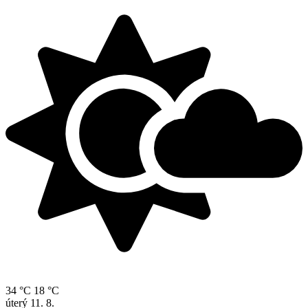
34 °C
18 °C
úterý
11. 8.