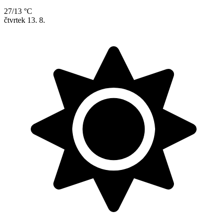
27/13 °C
čtvrtek
13. 8.