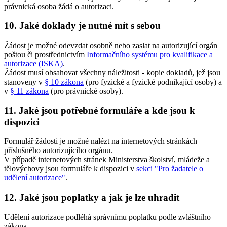
právnická osoba žádá o autorizaci.
10. Jaké doklady je nutné mít s sebou
Žádost je možné odevzdat osobně nebo zaslat na autorizující orgán
poštou či prostřednictvím
Informačního systému pro kvalifikace a
autorizace (ISKA)
.
Žádost musí obsahovat všechny náležitosti - kopie dokladů, jež jsou
stanoveny v
§ 10 zákona
(pro fyzické a fyzické podnikající osoby) a
v
§ 11 zákona
(pro právnické osoby).
11. Jaké jsou potřebné formuláře a kde jsou k
dispozici
Formulář žádosti je možné nalézt na internetových stránkách
příslušného autorizujícího orgánu.
V případě internetových stránek Ministerstva školství, mládeže a
tělovýchovy jsou formuláře k dispozici v
sekci "Pro žadatele o
udělení autorizace"
.
12. Jaké jsou poplatky a jak je lze uhradit
Udělení autorizace podléhá správnímu poplatku podle zvláštního
zákona.