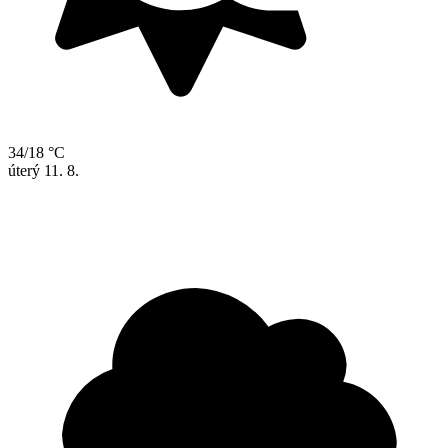
34/18 °C
úterý
11. 8.