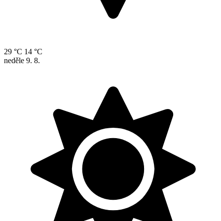
29 °C
14 °C
neděle
9. 8.