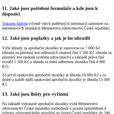
11. Jaké jsou potřebné formuláře a kde jsou k
dispozici
Tiskopis žádosti
(včetně všech potřebných informací) naleznete na
internetových stránkách Ministerstva zdravotnictví České republiky.
12. Jaké jsou poplatky a jak je lze uhradit
Výše úhrady za aprobační zkoušku je stanovena na 7 000 Kč
(úhrada za písemný test odborných znalostí činí 1 500 Kč, úhrada za
písemný test znalostí systému zdravotnictví a základů práva činí
rovněž 1 500 Kč a úhrada za ústní odbornou zkoušku činí 4 000
Kč).
Za první opakování aprobační zkoušky je úhrada 10 000 Kč a za
druhé a každé další opakování aprobační zkoušky je úhrada 15 000
Kč.
13. Jaké jsou lhůty pro vyřízení
Na základě vykonané aprobační zkoušky vydá Ministerstvo
zdravotnictví České republiky rozhodnutí o uznání způsobilosti k
výkonu zdravotnického povolání na území České republiky do 240