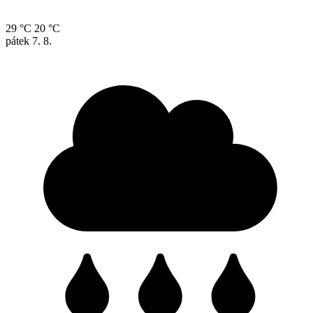
29 °C
20 °C
pátek
7. 8.