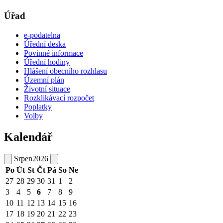
Úřad
e-podatelna
Úřední deska
Povinné informace
Úřední hodiny
Hlášení obecního rozhlasu
Územní plán
Životní situace
Rozklikávací rozpočet
Poplatky
Volby
Kalendář
Srpen
2026
Po
Út
St
Čt
Pá
So
Ne
27
28
29
30
31
1
2
3
4
5
6
7
8
9
10
11
12
13
14
15
16
17
18
19
20
21
22
23