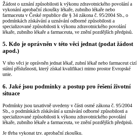
Žádost o uznání způsobilosti k výkonu zdravotnického povolání a
vykonání aprobační zkoušky lékaře, zubního lékaře nebo
farmaceuta v České republice dle § 34 zákona č. 95/2004 Sb., o
podmínkách získávání a uznávání odborné způsobilosti a
specializované způsobilosti k výkonu zdravotnického povolání
lékaře, zubního lékaře a farmaceuta, ve znění pozdějších předpisů.
5. Kdo je oprávněn v této věci jednat (podat žádost
apod.)
V této věci je oprávněn jednat lékař, zubní lékař nebo farmaceut cizí
státní příslušnosti, který získal kvalifikaci mimo prostor Evropské
unie.
6. Jaké jsou podmínky a postup pro řešení životní
situace
Podmínky jsou taxativně uvedeny v části osmé zákona č. 95/2004
Sb., o podmínkách získávání a uznávání odborné způsobilosti a
specializované způsobilosti k výkonu zdravotnického povolání
lékaře, zubního lékaře a farmaceuta, ve znění pozdějších předpisů.
Je třeba vykonat tzv. aprobační zkoušku.