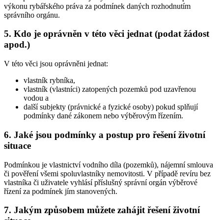
výkonu rybářského práva za podmínek daných rozhodnutím
správního orgánu.
5. Kdo je oprávněn v této věci jednat (podat žádost
apod.)
V této věci jsou oprávněni jednat:
vlastník rybníka,
vlastník (vlastníci) zatopených pozemků pod uzavřenou
vodou a
další subjekty (právnické a fyzické osoby) pokud splňují
podmínky dané zákonem nebo výběrovým řízením.
6. Jaké jsou podmínky a postup pro řešení životní
situace
Podmínkou je vlastnictví vodního díla (pozemků), nájemní smlouva
či pověření všemi spoluvlastníky nemovitosti. V případě revíru bez
vlastníka či uživatele vyhlásí příslušný správní orgán výběrové
řízení za podmínek jím stanovených.
7. Jakým způsobem můžete zahájit řešení životní