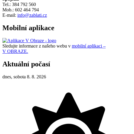
Tel.: 384 792 560
Mob.: 602 464 794
E-mail:
info@zablati.cz
Mobilní aplikace
Sledujte informace z našeho webu v
mobilní aplikaci –
V OBRAZE.
Aktuální počasí
dnes, sobota 8. 8. 2026