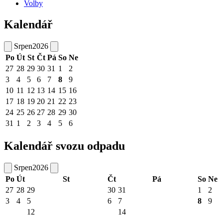
Volby
Kalendář
Srpen
2026
Po
Út
St
Čt
Pá
So
Ne
27
28
29
30
31
1
2
3
4
5
6
7
8
9
10
11
12
13
14
15
16
17
18
19
20
21
22
23
24
25
26
27
28
29
30
31
1
2
3
4
5
6
Kalendář svozu odpadu
Srpen
2026
Po
Út
St
Čt
Pá
So
Ne
27
28
29
30
31
1
2
3
4
5
6
7
8
9
12
14