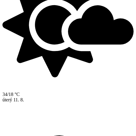
34/18 °C
úterý
11. 8.