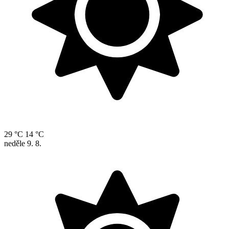
29 °C
14 °C
neděle
9. 8.