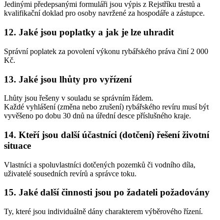
Jedinými předepsanými formuláři jsou výpis z Rejstříku trestů a
kvalifikační doklad pro osoby navržené za hospodáře a zástupce.
12. Jaké jsou poplatky a jak je lze uhradit
Správní poplatek za povolení výkonu rybářského práva činí 2 000
Kč.
13. Jaké jsou lhůty pro vyřízení
Lhůty jsou řešeny v souladu se správním řádem.
Každé vyhlášení (změna nebo zrušení) rybářského revíru musí být
vyvěšeno po dobu 30 dnů na úřední desce příslušného kraje.
14. Kteří jsou další účastníci (dotčení) řešení životní
situace
Vlastníci a spoluvlastníci dotčených pozemků či vodního díla,
uživatelé sousedních revírů a správce toku.
15. Jaké další činnosti jsou po žadateli požadovány
Ty, které jsou individuálně dány charakterem výběrového řízení.