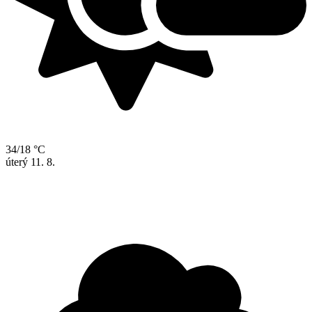
34/18 °C
úterý
11. 8.