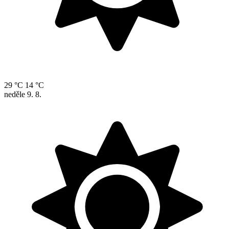
29 °C
14 °C
neděle
9. 8.