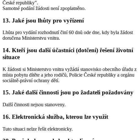
České republiky".
Samotné podání žádosti není zpoplatněno.
13. Jaké jsou lhůty pro vyřízení
Lhůta pro vydání rozhodnutí činí 60 dnů ode dne, kdy byla žádost
doručena Ministerstvu vnitra.
14. Kteří jsou další účastníci (dotčení) řešení životní
situace
K žádosti si Ministerstvo vnitra vyžádá stanovisko obecního úřadu z
místa pobytu dítěte a jeho rodičů, Policie České republiky a orgánu
sociálně-právní ochrany dětí.
15. Jaké další činnosti jsou po žadateli požadovány
Další činnosti nejsou stanoveny.
16. Elektronická služba, kterou lze využít
Tuto situaci nelze řešit elektronicky.