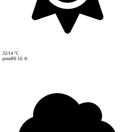
32/14 °C
pondělí
10. 8.