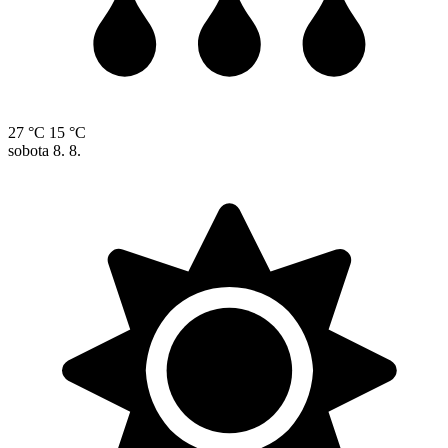
27 °C
15 °C
sobota
8. 8.