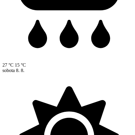
27 °C
15 °C
sobota
8. 8.