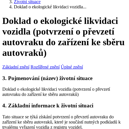
Životní situace
Doklad o ekologické likvidaci vozidla...
Doklad o ekologické likvidaci
vozidla (potvrzení o převzetí
autovraku do zařízení ke sběru
autovraků)
Základní znění
Rozšířené znění
Úplné znění
3. Pojmenování (název) životní situace
Doklad o ekologické likvidaci vozidla (potvrzení o převzetí
autovraku do zařízení ke sběru autovraků)
4. Základní informace k životní situaci
Tato situace se týká získání potvrzení o převzetí autovraku do
zařízení ke sběru autovraků, které je součástí nutných podkladů k
trvalému vyřazení vozidla z registru vozidel.