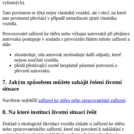
vybraných).
Tato povinnost se týká nejen vlastníků vozidel, ale i obcí, na které
tato povinnost přechází v případě nemožnosti zjistit vlastníka
vozidla.
Provozovatel zařízení ke sběru nebo výkupu autovraků při přejímce
autovraku postupuje v souladu s provozním řádem tohoto zařízení a
dále:
zkontroluje, zda autovrak neobsahuje další odpady, které
nejsou součástí vozidla,
předá předávající osobě bezplatně písemné potvrzení o
převzetí autovraku.
7. Jakým způsobem můžete zahájit řešení životní
situace
Navštivte nejbližší
zařízení ke sběru nebo zpracovatelské zařízení
.
8. Na které instituci životní situaci řešit
Doklad o ekologické likvidaci vozidla získáte u zařízení ke sběru
nebo zpracovatelského zařízení, které má povolení k nakládání s