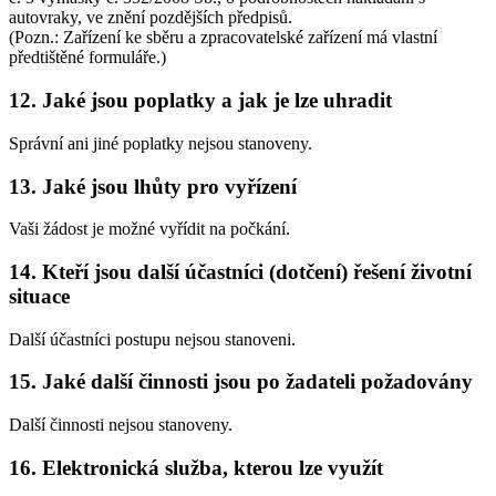
autovraky, ve znění pozdějších předpisů.
(Pozn.: Zařízení ke sběru a zpracovatelské zařízení má vlastní
předtištěné formuláře.)
12. Jaké jsou poplatky a jak je lze uhradit
Správní ani jiné poplatky nejsou stanoveny.
13. Jaké jsou lhůty pro vyřízení
Vaši žádost je možné vyřídit na počkání.
14. Kteří jsou další účastníci (dotčení) řešení životní
situace
Další účastníci postupu nejsou stanoveni.
15. Jaké další činnosti jsou po žadateli požadovány
Další činnosti nejsou stanoveny.
16. Elektronická služba, kterou lze využít