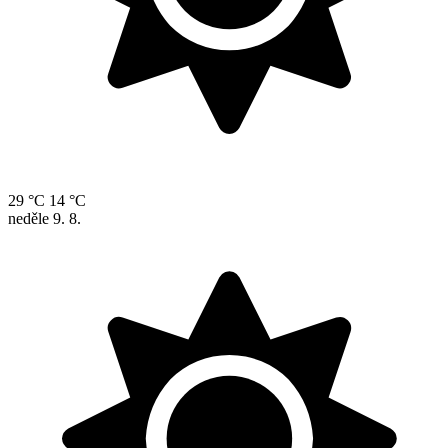
29 °C
14 °C
neděle
9. 8.