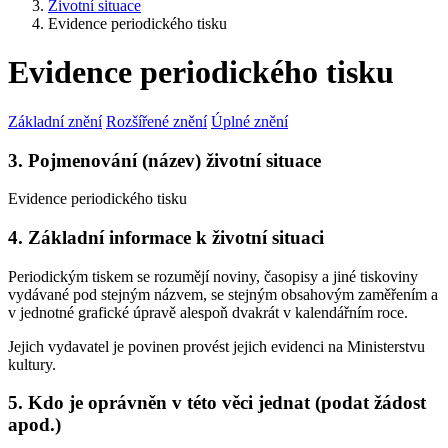
Životní situace
Evidence periodického tisku
Evidence periodického tisku
Základní znění
Rozšířené znění
Úplné znění
3. Pojmenování (název) životní situace
Evidence periodického tisku
4. Základní informace k životní situaci
Periodickým tiskem se rozumějí noviny, časopisy a jiné tiskoviny
vydávané pod stejným názvem, se stejným obsahovým zaměřením a
v jednotné grafické úpravě alespoň dvakrát v kalendářním roce.
Jejich vydavatel je povinen provést jejich evidenci na Ministerstvu
kultury.
5. Kdo je oprávněn v této věci jednat (podat žádost
apod.)