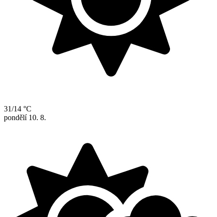
31/14 °C
pondělí
10. 8.