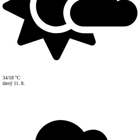
34/18 °C
úterý
11. 8.