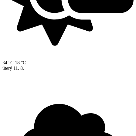
34 °C
18 °C
úterý
11. 8.