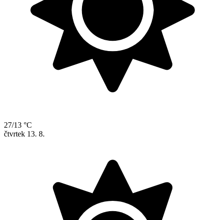
27/13 °C
čtvrtek
13. 8.