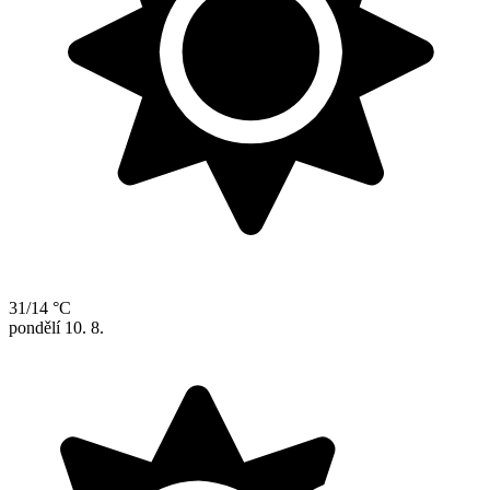
31/14 °C
pondělí
10. 8.