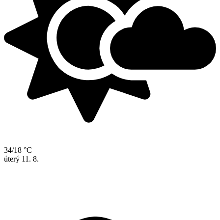
34/18 °C
úterý
11. 8.