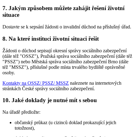
7. Jakým způsobem můžete zahájit řešení životní
situace
Dostavte se k sepsání žádosti o invalidní důchod na příslušný úřad.
8. Na které instituci životní situaci řešit
Žádosti o důchod sepisují okresní správy sociálního zabezpečení
(dále též "OSSZ"), Pražská správa sociálního zabezpečení (dále též
"PSSZ") nebo Městská správa sociálního zabezpečení Brno (dále
též "MSSZ"), příslušné podle místa trvalého bydliště oprávněné
osoby.
Kontakty na OSSZ/ PSSZ/ MSSZ
naleznete na internetových
stránkách České správy sociálního zabezpečení.
10. Jaké doklady je nutné mít s sebou
Na úřadě předložte:
občanský průkaz (u cizinců doklad prokazující jejich
totožnost),