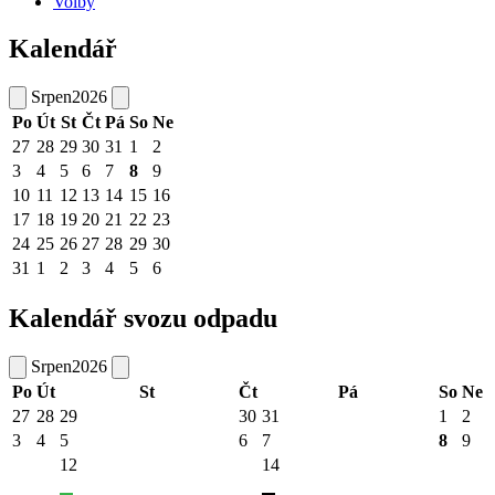
Volby
Kalendář
Srpen
2026
Po
Út
St
Čt
Pá
So
Ne
27
28
29
30
31
1
2
3
4
5
6
7
8
9
10
11
12
13
14
15
16
17
18
19
20
21
22
23
24
25
26
27
28
29
30
31
1
2
3
4
5
6
Kalendář svozu odpadu
Srpen
2026
Po
Út
St
Čt
Pá
So
Ne
27
28
29
30
31
1
2
3
4
5
6
7
8
9
12
14