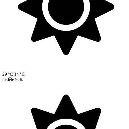
29 °C
14 °C
neděle
9. 8.