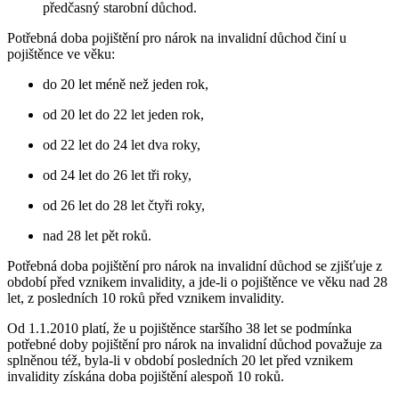
předčasný starobní důchod.
Potřebná doba pojištění pro nárok na invalidní důchod činí u
pojištěnce ve věku:
do 20 let méně než jeden rok,
od 20 let do 22 let jeden rok,
od 22 let do 24 let dva roky,
od 24 let do 26 let tři roky,
od 26 let do 28 let čtyři roky,
nad 28 let pět roků.
Potřebná doba pojištění pro nárok na invalidní důchod se zjišťuje z
období před vznikem invalidity, a jde-li o pojištěnce ve věku nad 28
let, z posledních 10 roků před vznikem invalidity.
Od 1.1.2010 platí, že u pojištěnce staršího 38 let se podmínka
potřebné doby pojištění pro nárok na invalidní důchod považuje za
splněnou též, byla-li v období posledních 20 let před vznikem
invalidity získána doba pojištění alespoň 10 roků.