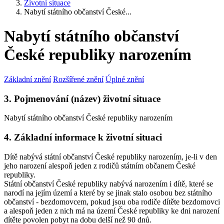
Životní situace
Nabytí státního občanství České...
Nabytí státního občanství
České republiky narozením
Základní znění
Rozšířené znění
Úplné znění
3. Pojmenování (název) životní situace
Nabytí státního občanství České republiky narozením
4. Základní informace k životní situaci
Dítě nabývá státní občanství České republiky narozením, je-li v den
jeho narození alespoň jeden z rodičů státním občanem České
republiky.
Státní občanství České republiky nabývá narozením i dítě, které se
narodí na jejím území a které by se jinak stalo osobou bez státního
občanství - bezdomovcem, pokud jsou oba rodiče dítěte bezdomovci
a alespoň jeden z nich má na území České republiky ke dni narození
dítěte povolen pobyt na dobu delší než 90 dnů.