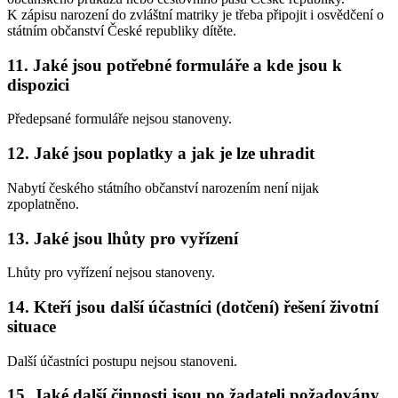
K zápisu narození do zvláštní matriky je třeba připojit i osvědčení o
státním občanství České republiky dítěte.
11. Jaké jsou potřebné formuláře a kde jsou k
dispozici
Předepsané formuláře nejsou stanoveny.
12. Jaké jsou poplatky a jak je lze uhradit
Nabytí českého státního občanství narozením není nijak
zpoplatněno.
13. Jaké jsou lhůty pro vyřízení
Lhůty pro vyřízení nejsou stanoveny.
14. Kteří jsou další účastníci (dotčení) řešení životní
situace
Další účastníci postupu nejsou stanoveni.
15. Jaké další činnosti jsou po žadateli požadovány