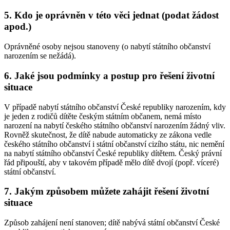
5. Kdo je oprávněn v této věci jednat (podat žádost
apod.)
Oprávněné osoby nejsou stanoveny (o nabytí státního občanství
narozením se nežádá).
6. Jaké jsou podmínky a postup pro řešení životní
situace
V případě nabytí státního občanství České republiky narozením, kdy
je jeden z rodičů dítěte českým státním občanem, nemá místo
narození na nabytí českého státního občanství narozením žádný vliv.
Rovněž skutečnost, že dítě nabude automaticky ze zákona vedle
českého státního občanství i státní občanství cizího státu, nic nemění
na nabytí státního občanství České republiky dítětem. Český právní
řád připouští, aby v takovém případě mělo dítě dvojí (popř. víceré)
státní občanství.
7. Jakým způsobem můžete zahájit řešení životní
situace
Způsob zahájení není stanoven; dítě nabývá státní občanství České