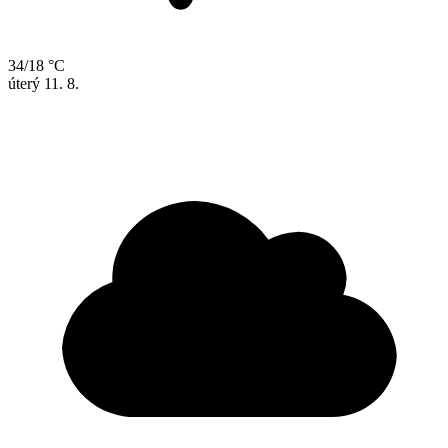
34/18 °C
úterý
11. 8.