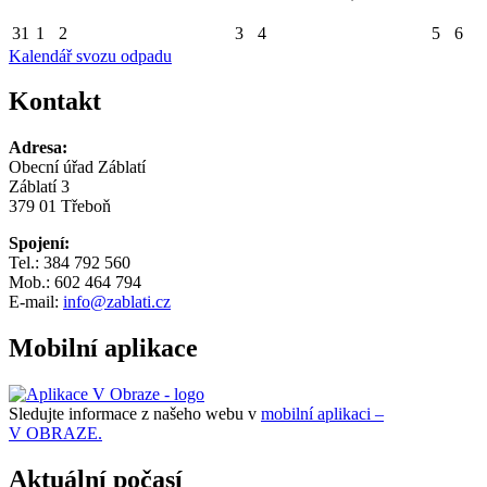
31
1
2
3
4
5
6
Kalendář svozu odpadu
Kontakt
Adresa:
Obecní úřad Záblatí
Záblatí 3
379 01 Třeboň
Spojení:
Tel.: 384 792 560
Mob.: 602 464 794
E-mail:
info@zablati.cz
Mobilní aplikace
Sledujte informace z našeho webu v
mobilní aplikaci –
V OBRAZE.
Aktuální počasí