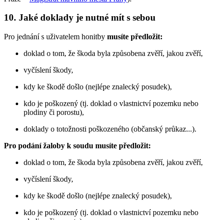
10. Jaké doklady je nutné mít s sebou
Pro jednání s uživatelem honitby
musíte předložit:
doklad o tom, že škoda byla způsobena zvěří, jakou zvěří,
vyčíslení škody,
kdy ke škodě došlo (nejlépe znalecký posudek),
kdo je poškozený (tj. doklad o vlastnictví pozemku nebo
plodiny či porostu),
doklady o totožnosti poškozeného (občanský průkaz...).
Pro podání žaloby k soudu musíte předložit:
doklad o tom, že škoda byla způsobena zvěří, jakou zvěří,
vyčíslení škody,
kdy ke škodě došlo (nejlépe znalecký posudek),
kdo je poškozený (tj. doklad o vlastnictví pozemku nebo