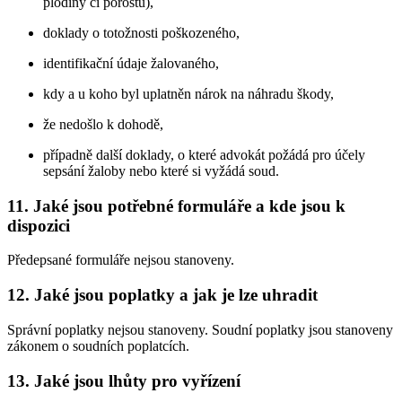
plodiny či porostu),
doklady o totožnosti poškozeného,
identifikační údaje žalovaného,
kdy a u koho byl uplatněn nárok na náhradu škody,
že nedošlo k dohodě,
případně další doklady, o které advokát požádá pro účely
sepsání žaloby nebo které si vyžádá soud.
11. Jaké jsou potřebné formuláře a kde jsou k
dispozici
Předepsané formuláře nejsou stanoveny.
12. Jaké jsou poplatky a jak je lze uhradit
Správní poplatky nejsou stanoveny. Soudní poplatky jsou stanoveny
zákonem o soudních poplatcích.
13. Jaké jsou lhůty pro vyřízení