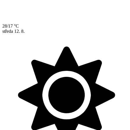
28/17 °C
středa
12. 8.