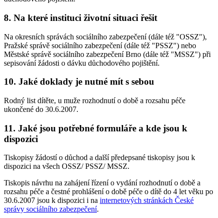
8. Na které instituci životní situaci řešit
Na okresních správách sociálního zabezpečení (dále též "OSSZ"),
Pražské správě sociálního zabezpečení (dále též "PSSZ") nebo
Městské správě sociálního zabezpečení Brno (dále též "MSSZ") při
sepisování žádosti o dávku důchodového pojištění.
10. Jaké doklady je nutné mít s sebou
Rodný list dítěte, u muže rozhodnutí o době a rozsahu péče
ukončené do 30.6.2007.
11. Jaké jsou potřebné formuláře a kde jsou k
dispozici
Tiskopisy žádostí o důchod a další předepsané tiskopisy jsou k
dispozici na všech OSSZ/ PSSZ/ MSSZ.
Tiskopis návrhu na zahájení řízení o vydání rozhodnutí o době a
rozsahu péče a čestné prohlášení o době péče o dítě do 4 let věku po
30.6.2007 jsou k dispozici i na
internetových stránkách České
správy sociálního zabezpečení
.