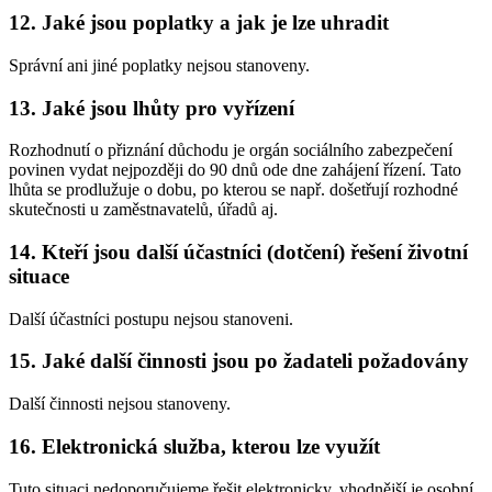
12. Jaké jsou poplatky a jak je lze uhradit
Správní ani jiné poplatky nejsou stanoveny.
13. Jaké jsou lhůty pro vyřízení
Rozhodnutí o přiznání důchodu je orgán sociálního zabezpečení
povinen vydat nejpozději do 90 dnů ode dne zahájení řízení. Tato
lhůta se prodlužuje o dobu, po kterou se např. došetřují rozhodné
skutečnosti u zaměstnavatelů, úřadů aj.
14. Kteří jsou další účastníci (dotčení) řešení životní
situace
Další účastníci postupu nejsou stanoveni.
15. Jaké další činnosti jsou po žadateli požadovány
Další činnosti nejsou stanoveny.
16. Elektronická služba, kterou lze využít
Tuto situaci nedoporučujeme řešit elektronicky, vhodnější je osobní