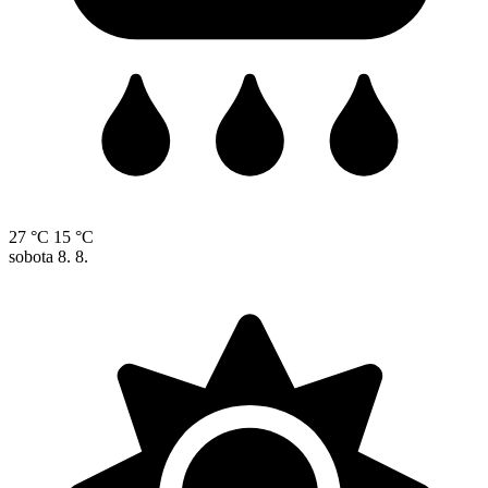
27 °C
15 °C
sobota
8. 8.