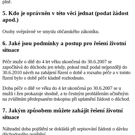
plně.
5. Kdo je oprávněn v této věci jednat (podat žádost
apod.)
Osoby svéprávné ve smyslu občanského zákoníku.
6. Jaké jsou podmínky a postup pro řešení životní
situace
Péče muže o dítě do 4 let věku ukončená do 30.6.2007 se
započítává do důchodu jen tehdy, pokud muž podal nejpozději do
30.6.2010 návrh na zahájení řízení o době a rozsahu péče a v tomto
řízení bylo o době péče kladně rozhodnuto.
Doba péče o dítě ve věku do 4 let ukončená po 30.6.2007 se u
mužů i žen prokazuje shodně, a to čestným prohlášením učiněným
na zvláštním předepsaném tiskopisu při uplatnění žádosti o důchod.
7. Jakým způsobem můžete zahájit řešení životní
situace
Náhradní doba pojištění se dokládá při sepisování žádosti o dávku
důchodového pojištění.