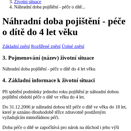
Životní situace
Náhradní doba pojištění - péče o dítě...
Náhradní doba pojištění - péče
o dítě do 4 let věku
Základní znění
Rozšířené znění
Úplné znění
3. Pojmenování (název) životní situace
Náhradní doba pojištění - péče o dítě do 4 let věku
4. Základní informace k životní situaci
Při splnění podmínky jednoho roku pojištění je náhradní dobou
pojištění období péče o dítě ve věku do 4 let.
Do 31.12.2006 je náhradní dobou též péče o dítě ve věku do 18 let,
které je uznáno dlouhodobě těžce zdravotně postiženým
vyžadujícím mimořádnou péči.
Doba péče o dítě se započítává pro nárok na důchod i jeho výši