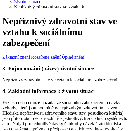
Životní situace
Nepříznivý zdravotní stav ve vztahu k...
Nepříznivý zdravotní stav ve
vztahu k sociálnímu
zabezpečení
Základní znění
Rozšířené znění
Úplné znění
3. Pojmenování (název) životní situace
Nepříznivý zdravotní stav ve vztahu k sociálnímu zabezpečení
4. Základní informace k životní situaci
Fyzická osoba může požádat ze sociálního zabezpečení o dávky a
výhody, které jsou podmíněny nepříznivým zdravotním stavem.
Hlediska nepříznivosti zdravotního stavu (tzv. posudková kritéria)
jsou přitom stanovena rozdílně v jednotlivých sociálních systémech,
a to někdy i pro jednotlivé dávky či okruhy dávek. Tato hlediska
jsou obsažena v právních předpisech a jejich rozdílnost vyplývá z