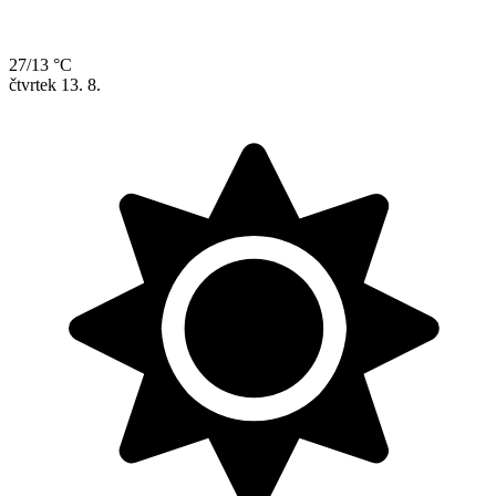
27/13 °C
čtvrtek
13. 8.