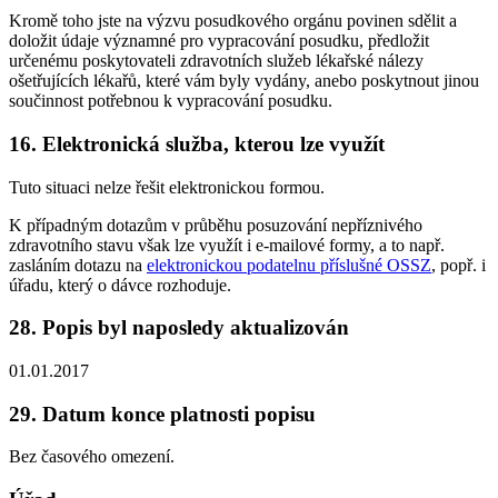
Kromě toho jste na výzvu posudkového orgánu povinen sdělit a
doložit údaje významné pro vypracování posudku, předložit
určenému poskytovateli zdravotních služeb lékařské nálezy
ošetřujících lékařů, které vám byly vydány, anebo poskytnout jinou
součinnost potřebnou k vypracování posudku.
16. Elektronická služba, kterou lze využít
Tuto situaci nelze řešit elektronickou formou.
K případným dotazům v průběhu posuzování nepříznivého
zdravotního stavu však lze využít i e-mailové formy, a to např.
zasláním dotazu na
elektronickou podatelnu příslušné OSSZ
, popř. i
úřadu, který o dávce rozhoduje.
28. Popis byl naposledy aktualizován
01.01.2017
29. Datum konce platnosti popisu
Bez časového omezení.