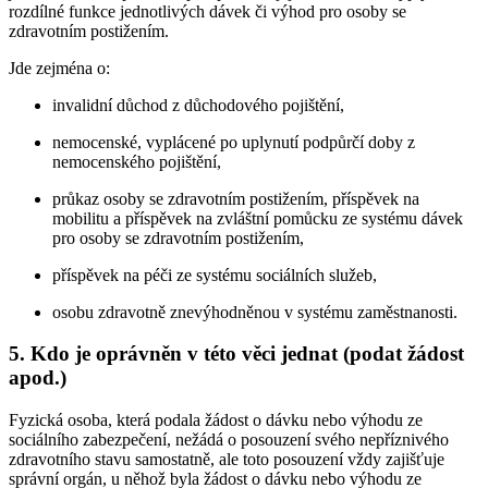
rozdílné funkce jednotlivých dávek či výhod pro osoby se
zdravotním postižením.
Jde zejména o:
invalidní důchod z důchodového pojištění,
nemocenské, vyplácené po uplynutí podpůrčí doby z
nemocenského pojištění,
průkaz osoby se zdravotním postižením, příspěvek na
mobilitu a příspěvek na zvláštní pomůcku ze systému dávek
pro osoby se zdravotním postižením,
příspěvek na péči ze systému sociálních služeb,
osobu zdravotně znevýhodněnou v systému zaměstnanosti.
5. Kdo je oprávněn v této věci jednat (podat žádost
apod.)
Fyzická osoba, která podala žádost o dávku nebo výhodu ze
sociálního zabezpečení, nežádá o posouzení svého nepříznivého
zdravotního stavu samostatně, ale toto posouzení vždy zajišťuje
správní orgán, u něhož byla žádost o dávku nebo výhodu ze