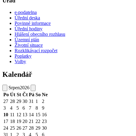
Úřad
e-podatelna
Úřední deska
Povinné informace
Úřední hodiny
Hlášení obecního rozhlasu
Územní plán
Životní situace
Rozklikávací rozpočet
Poplatky
Volby
Kalendář
Srpen
2026
Po
Út
St
Čt
Pá
So
Ne
27
28
29
30
31
1
2
3
4
5
6
7
8
9
10
11
12
13
14
15
16
17
18
19
20
21
22
23
24
25
26
27
28
29
30
31
1
2
3
4
5
6