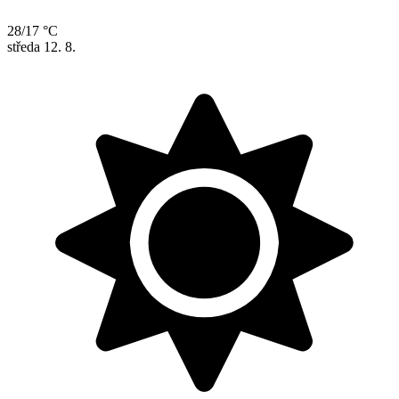
28/17 °C
středa
12. 8.