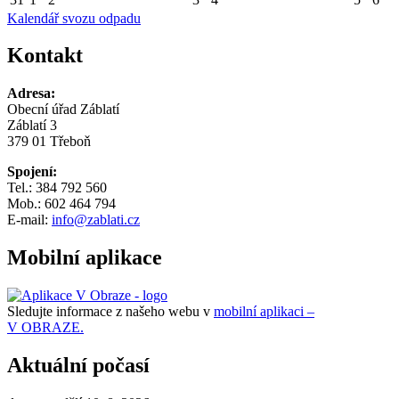
Kalendář svozu odpadu
Kontakt
Adresa:
Obecní úřad Záblatí
Záblatí 3
379 01 Třeboň
Spojení:
Tel.: 384 792 560
Mob.: 602 464 794
E-mail:
info@zablati.cz
Mobilní aplikace
Sledujte informace z našeho webu v
mobilní aplikaci –
V OBRAZE.
Aktuální počasí