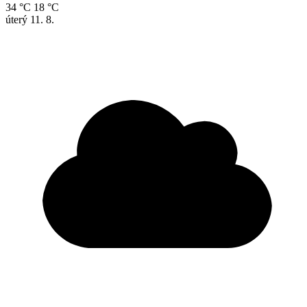
34 °C
18 °C
úterý
11. 8.