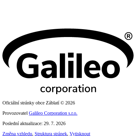
Oficiální stránky obce Záblatí © 2026
Provozovatel
Galileo Corporation s.r.o.
Poslední aktualizace: 29. 7. 2026
Změna vzhledu
,
Struktura stránek
,
Vytisknout