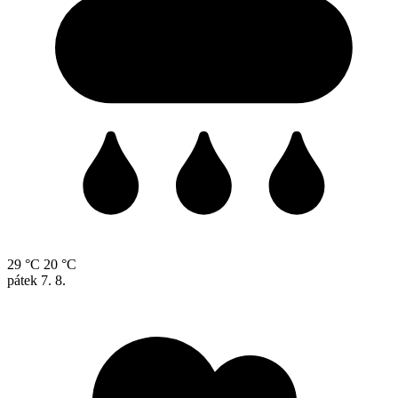
29 °C
20 °C
pátek
7. 8.