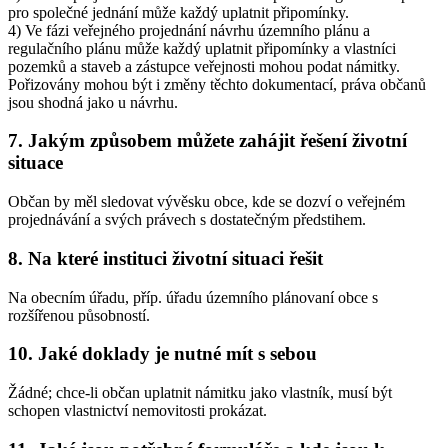
pro společné jednání může každý uplatnit připomínky.
4) Ve fázi veřejného projednání návrhu územního plánu a
regulačního plánu může každý uplatnit připomínky a vlastníci
pozemků a staveb a zástupce veřejnosti mohou podat námitky.
Pořizovány mohou být i změny těchto dokumentací, práva občanů
jsou shodná jako u návrhu.
7. Jakým způsobem můžete zahájit řešení životní
situace
Občan by měl sledovat vývěsku obce, kde se dozví o veřejném
projednávání a svých právech s dostatečným předstihem.
8. Na které instituci životní situaci řešit
Na obecním úřadu, příp. úřadu územního plánovaní obce s
rozšířenou působností.
10. Jaké doklady je nutné mít s sebou
Žádné; chce-li občan uplatnit námitku jako vlastník, musí být
schopen vlastnictví nemovitosti prokázat.