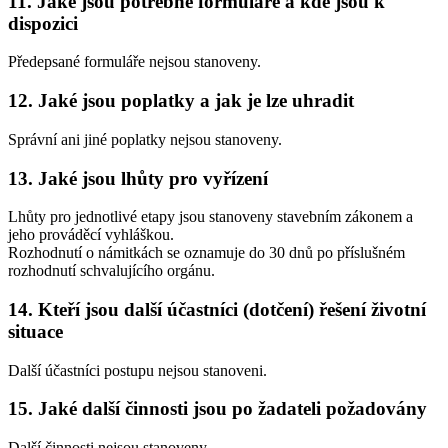
11. Jaké jsou potřebné formuláře a kde jsou k
dispozici
Předepsané formuláře nejsou stanoveny.
12. Jaké jsou poplatky a jak je lze uhradit
Správní ani jiné poplatky nejsou stanoveny.
13. Jaké jsou lhůty pro vyřízení
Lhůty pro jednotlivé etapy jsou stanoveny stavebním zákonem a
jeho prováděcí vyhláškou.
Rozhodnutí o námitkách se oznamuje do 30 dnů po příslušném
rozhodnutí schvalujícího orgánu.
14. Kteří jsou další účastníci (dotčení) řešení životní
situace
Další účastníci postupu nejsou stanoveni.
15. Jaké další činnosti jsou po žadateli požadovány
Další činnosti nejsou stanoveny.