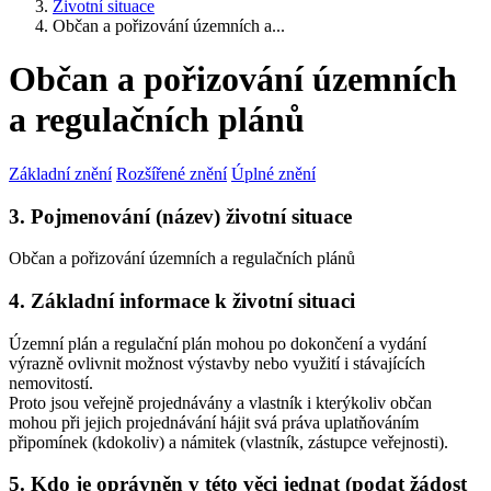
Životní situace
Občan a pořizování územních a...
Občan a pořizování územních
a regulačních plánů
Základní znění
Rozšířené znění
Úplné znění
3. Pojmenování (název) životní situace
Občan a pořizování územních a regulačních plánů
4. Základní informace k životní situaci
Územní plán a regulační plán mohou po dokončení a vydání
výrazně ovlivnit možnost výstavby nebo využití i stávajících
nemovitostí.
Proto jsou veřejně projednávány a vlastník i kterýkoliv občan
mohou při jejich projednávání hájit svá práva uplatňováním
připomínek (kdokoliv) a námitek (vlastník, zástupce veřejnosti).
5. Kdo je oprávněn v této věci jednat (podat žádost