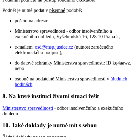
Podnět je nutné podat v
písemné
podobě:
poštou na adresu:
Ministerstvo spravedlnosti - odbor insolvenčního a
exekučního dohledu, Vyšehradská 16, 128 10 Praha 2,
e-mailem:
osd@msp.justice.cz
(nutnost zaručeného
elektronického podpisu),
do datové schránky Ministerstva spravedlnosti: ID
kq4aawz
,
nebo
osobně na podatelně Ministerstva spravedlnosti v
úředních
hodinách
.
8. Na které instituci životní situaci řešit
Ministerstvo spravedlnosti
- odbor insolvenčního a exekučního
dohledu
10. Jaké doklady je nutné mít s sebou