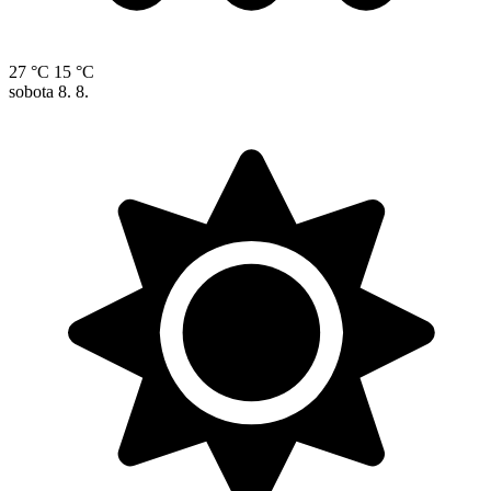
27 °C
15 °C
sobota
8. 8.