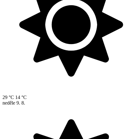
29 °C
14 °C
neděle
9. 8.