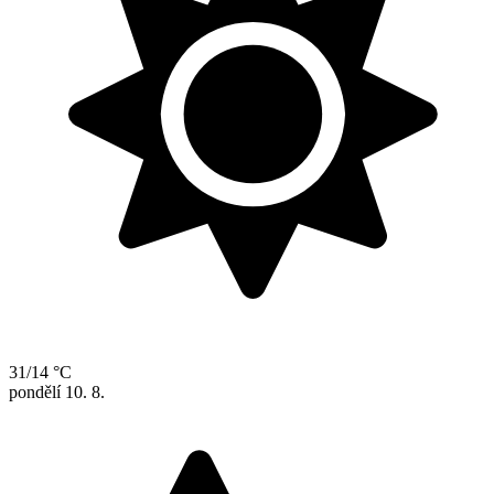
31/14 °C
pondělí
10. 8.