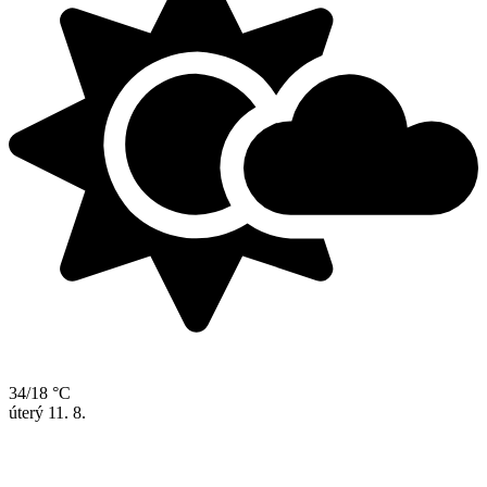
34/18 °C
úterý
11. 8.