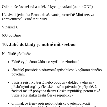
Odbor ošetřovatelství a nelékařských povolání (odbor ONP)
Uznávací jednotka Brno - detašované pracoviště Ministerstva
zdravotnictví České republiky
Vinařská 6
603 00 Brno
10. Jaké doklady je nutné mít s sebou
Na úřadě předložte:
řádně vyplněnou žádost o vydání rozhodnutí,
lékařský posudek o zdravotní způsobilosti k výkonu daného
povolání,
výpis z rejstříku trestů nebo obdobný doklad vydávaný
příslušnými orgány členského státu původu (v případě, že
žadatel má již pobyt na území České republiky, potom také
výpis z Rejstříku trestů České republiky),
originál, ověřený opis nebo notářsky ověřenou kopii