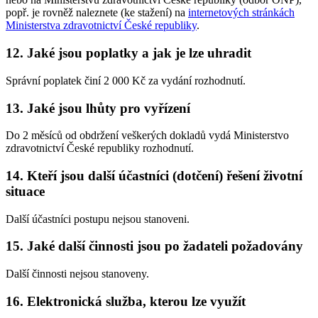
popř. je rovněž naleznete (ke stažení) na
internetových stránkách
Ministerstva zdravotnictví České republiky
.
12. Jaké jsou poplatky a jak je lze uhradit
Správní poplatek činí 2 000 Kč za vydání rozhodnutí.
13. Jaké jsou lhůty pro vyřízení
Do 2 měsíců od obdržení veškerých dokladů vydá Ministerstvo
zdravotnictví České republiky rozhodnutí.
14. Kteří jsou další účastníci (dotčení) řešení životní
situace
Další účastníci postupu nejsou stanoveni.
15. Jaké další činnosti jsou po žadateli požadovány
Další činnosti nejsou stanoveny.
16. Elektronická služba, kterou lze využít