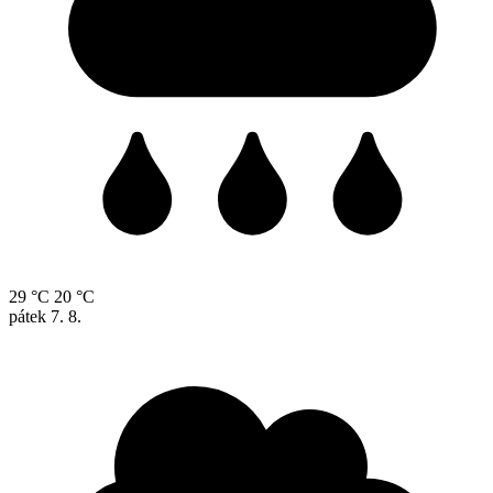
29 °C
20 °C
pátek
7. 8.