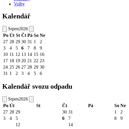
Volby
Kalendář
Srpen
2026
Po
Út
St
Čt
Pá
So
Ne
27
28
29
30
31
1
2
3
4
5
6
7
8
9
10
11
12
13
14
15
16
17
18
19
20
21
22
23
24
25
26
27
28
29
30
31
1
2
3
4
5
6
Kalendář svozu odpadu
Srpen
2026
Po
Út
St
Čt
Pá
So
Ne
27
28
29
30
31
1
2
3
4
5
6
7
8
9
12
14