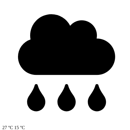
27 °C
15 °C