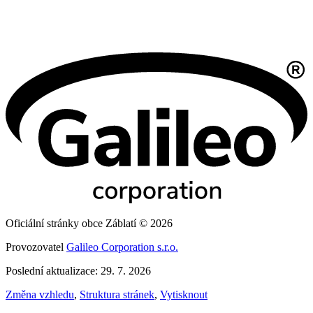
Oficiální stránky obce Záblatí © 2026
Provozovatel
Galileo Corporation s.r.o.
Poslední aktualizace: 29. 7. 2026
Změna vzhledu
,
Struktura stránek
,
Vytisknout