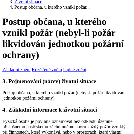
Životní situace
Postup občana, u kterého vznikl požár...
Postup občana, u kterého
vznikl požár (nebyl-li požár
likvidován jednotkou požární
ochrany)
Základní znění
Rozšířené znění
Úplné znění
3. Pojmenování (název) životní situace
Postup občana, u kterého vznikl požár (nebyl-li požár likvidován
jednotkou požární ochrany)
4. Základní informace k životní situaci
Fyzická osoba je povinna oznamovat bez odkladu územně
příslušnému hasičskému záchrannému sboru každý požár vzniklý
při činnostech, které vykonává, nebo v prostorách, které vlastní