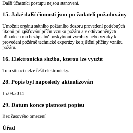
Další účastníci postupu nejsou stanoveni.
15. Jaké další činnosti jsou po žadateli požadovány
Umožnit orgánu státního požárního dozoru provedení potřebných
úkonů při zjišťování příčin vzniku požáru a v odůvodněných
případech mu bezúplatně poskytnout výrobky nebo vzorky k
provedení požárně technické expertizy ke zjištění příčiny vzniku
požáru.
16. Elektronická služba, kterou lze využít
Tuto situaci nelze řešit elektronicky.
28. Popis byl naposledy aktualizován
15.09.2014
29. Datum konce platnosti popisu
Bez časového omezení.
Úřad