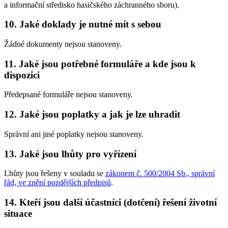
a informační středisko hasičského záchranného sboru).
10. Jaké doklady je nutné mít s sebou
Žádné dokumenty nejsou stanoveny.
11. Jaké jsou potřebné formuláře a kde jsou k
dispozici
Předepsané formuláře nejsou stanoveny.
12. Jaké jsou poplatky a jak je lze uhradit
Správní ani jiné poplatky nejsou stanoveny.
13. Jaké jsou lhůty pro vyřízení
Lhůty jsou řešeny v souladu se
zákonem č. 500/2004 Sb., správní
řád, ve znění pozdějších předpisů
.
14. Kteří jsou další účastníci (dotčení) řešení životní
situace