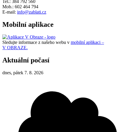
Tel.: 384 792 560
Mob.: 602 464 794
E-mail:
info@zablati.cz
Mobilní aplikace
Sledujte informace z našeho webu v
mobilní aplikaci –
V OBRAZE.
Aktuální počasí
dnes, pátek 7. 8. 2026