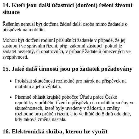
14. Kteří jsou další účastníci (dotčení) řešení životní
situace
Řešením nemusí být dotčena žádná další osoba mimo žadatele o
příspěvek na mobilitu.
Mohou být dotčeni rodinní příslušníci žadatele v případě, že jej
zastupují ve správním řízení, příp. zákonní zástupci, pokud je
žadatel nezletilý, či opatrovníci, v případě žadatelů omezených ve
svéprávnosti.
15. Jaké další činnosti jsou po žadateli požadovány
Prokázat skutečnosti rozhodné pro nárok na příspěvek na
mobilitu a jeho výplatu.
Písemně ohlásit krajské pobočce Úřadu práce České
republiky v průběhu řízení o příspěvku na mobilitu změny ve
skutečnostech, které byly uvedeny v žádosti, a změny
rozhodné pro průběh řízení, a to ve lhůtě do 8 dnů ode dne,
kdy taková změna nastala.
16. Elektronická služba, kterou lze využít