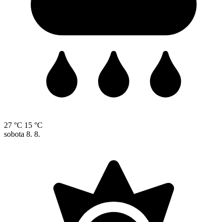
27 °C
15 °C
sobota
8. 8.