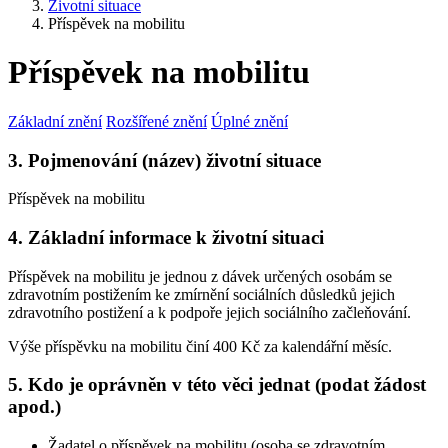
Životní situace
Příspěvek na mobilitu
Příspěvek na mobilitu
Základní znění
Rozšířené znění
Úplné znění
3. Pojmenování (název) životní situace
Příspěvek na mobilitu
4. Základní informace k životní situaci
Příspěvek na mobilitu je jednou z dávek určených osobám se
zdravotním postižením ke zmírnění sociálních důsledků jejich
zdravotního postižení a k podpoře jejich sociálního začleňování.
Výše příspěvku na mobilitu činí 400 Kč za kalendářní měsíc.
5. Kdo je oprávněn v této věci jednat (podat žádost
apod.)
Žadatel o příspěvek na mobilitu (osoba se zdravotním