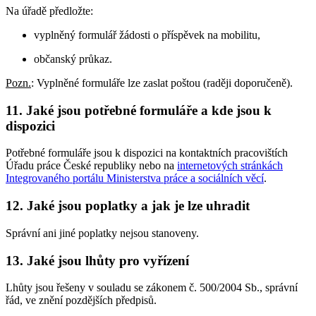
Na úřadě předložte:
vyplněný formulář žádosti o příspěvek na mobilitu,
občanský průkaz.
Pozn.
: Vyplněné formuláře lze zaslat poštou (raději doporučeně).
11. Jaké jsou potřebné formuláře a kde jsou k
dispozici
Potřebné formuláře jsou k dispozici na kontaktních pracovištích
Úřadu práce České republiky nebo na
internetových stránkách
Integrovaného portálu Ministerstva práce a sociálních věcí
.
12. Jaké jsou poplatky a jak je lze uhradit
Správní ani jiné poplatky nejsou stanoveny.
13. Jaké jsou lhůty pro vyřízení
Lhůty jsou řešeny v souladu se zákonem č. 500/2004 Sb., správní
řád, ve znění pozdějších předpisů.