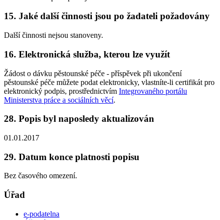
15. Jaké další činnosti jsou po žadateli požadovány
Další činnosti nejsou stanoveny.
16. Elektronická služba, kterou lze využít
Žádost o dávku pěstounské péče - příspěvek při ukončení
pěstounské péče můžete podat elektronicky, vlastníte-li certifikát pro
elektronický podpis, prostřednictvím
Integrovaného portálu
Ministerstva práce a sociálních věcí
.
28. Popis byl naposledy aktualizován
01.01.2017
29. Datum konce platnosti popisu
Bez časového omezení.
Úřad
e-podatelna