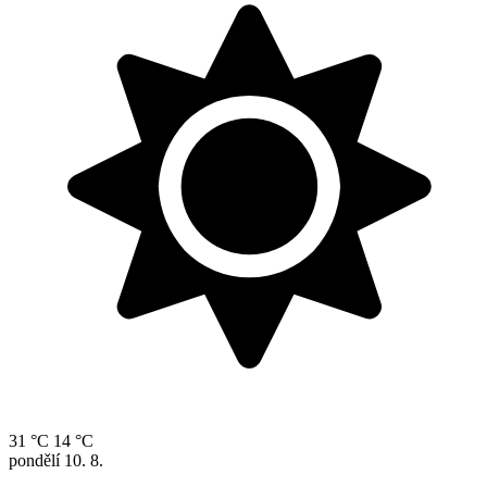
31 °C
14 °C
pondělí
10. 8.