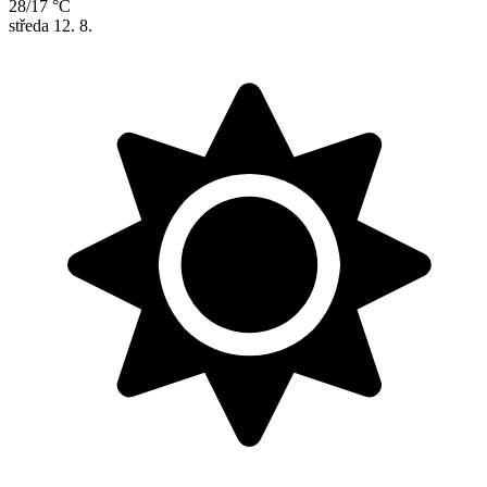
28/17 °C
středa
12. 8.