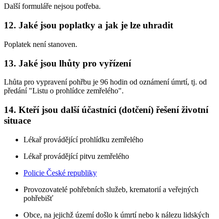
Další formuláře nejsou potřeba.
12. Jaké jsou poplatky a jak je lze uhradit
Poplatek není stanoven.
13. Jaké jsou lhůty pro vyřízení
Lhůta pro vypravení pohřbu je 96 hodin od oznámení úmrtí, tj. od
předání "Listu o prohlídce zemřelého".
14. Kteří jsou další účastníci (dotčení) řešení životní
situace
Lékař provádějící prohlídku zemřelého
Lékař provádějící pitvu zemřelého
Policie České republiky
Provozovatelé pohřebních služeb, krematorií a veřejných
pohřebišť
Obce, na jejichž území došlo k úmrtí nebo k nálezu lidských