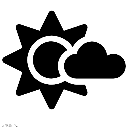
34/18 °C