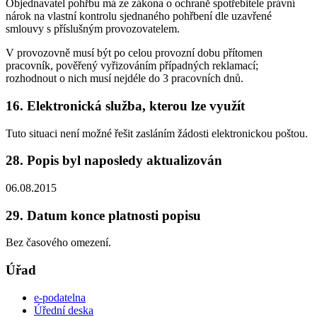
Objednavatel pohřbu má ze zákona o ochraně spotřebitele právní
nárok na vlastní kontrolu sjednaného pohřbení dle uzavřené
smlouvy s příslušným provozovatelem.
V provozovně musí být po celou provozní dobu přítomen
pracovník, pověřený vyřizováním případných reklamací;
rozhodnout o nich musí nejdéle do 3 pracovních dnů.
16. Elektronická služba, kterou lze využít
Tuto situaci není možné řešit zasláním žádosti elektronickou poštou.
28. Popis byl naposledy aktualizován
06.08.2015
29. Datum konce platnosti popisu
Bez časového omezení.
Úřad
e-podatelna
Úřední deska