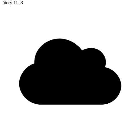
úterý
11. 8.