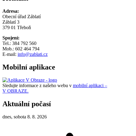
Adresa:
Obecní úřad Záblatí
Záblatí 3
379 01 Třeboň
Spojení:
Tel.: 384 792 560
Mob.: 602 464 794
E-mail:
info@zablati.cz
Mobilní aplikace
Sledujte informace z našeho webu v
mobilní aplikaci –
V OBRAZE.
Aktuální počasí
dnes, sobota 8. 8. 2026