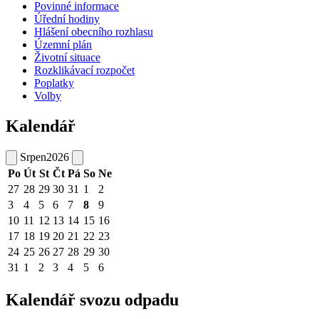
Povinné informace
Úřední hodiny
Hlášení obecního rozhlasu
Územní plán
Životní situace
Rozklikávací rozpočet
Poplatky
Volby
Kalendář
Srpen
2026
Po
Út
St
Čt
Pá
So
Ne
27
28
29
30
31
1
2
3
4
5
6
7
8
9
10
11
12
13
14
15
16
17
18
19
20
21
22
23
24
25
26
27
28
29
30
31
1
2
3
4
5
6
Kalendář svozu odpadu