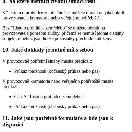
8. Na které instituci životní situaci řešit
S "Listem o prohlídce zemřelého" se můžete obrátit na jakéhokoli
provozovatele krematoria nebo veřejného pohřebiště.
Bez "Listu o prohlídce zemřelého" se můžete obrátit na
provozovatele pohřební služby, přičemž se nemusí jednat o stejný
subjekt, u něhož jsou lidské pozůstatky přechodně uloženy.
10. Jaké doklady je nutné mít s sebou
V provozovně pohřební služby musíte předložit:
Průkaz totožnosti (občanský průkaz nebo pas)
V provozovně krematoria nebo veřejného pohřebiště musíte
předložit:
Část A "Listu o prohlídce zemřelého"
Průkaz totožnosti (občanský průkaz nebo pas)
11. Jaké jsou potřebné formuláře a kde jsou k
dispozici