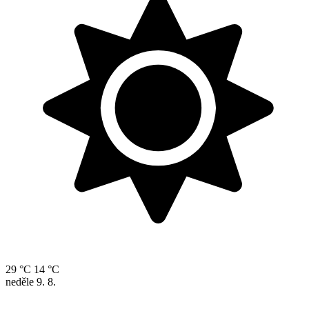
29 °C
14 °C
neděle
9. 8.