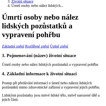
Životní situace
Úmrtí osoby nebo nález lidských...
Úmrtí osoby nebo nález
lidských pozůstatků a
vypravení pohřbu
Základní znění
Rozšířené znění
Úplné znění
3. Pojmenování (název) životní situace
Úmrtí osoby nebo nález lidských pozůstatků a vypravení pohřbu
4. Základní informace k životní situaci
Postup při předávání informací o úmrtí nebo nálezu lidských
pozůstatků mimo zdravotnické zařízení a vypravení jejich pohřbu.
Lidskými pozůstatky jsou mrtvé lidské tělo, mrtvě narozené dítě a
jejich části.