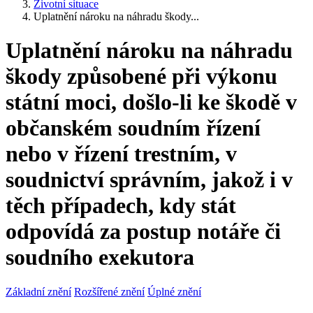
Životní situace
Uplatnění nároku na náhradu škody...
Uplatnění nároku na náhradu
škody způsobené při výkonu
státní moci, došlo-li ke škodě v
občanském soudním řízení
nebo v řízení trestním, v
soudnictví správním, jakož i v
těch případech, kdy stát
odpovídá za postup notáře či
soudního exekutora
Základní znění
Rozšířené znění
Úplné znění