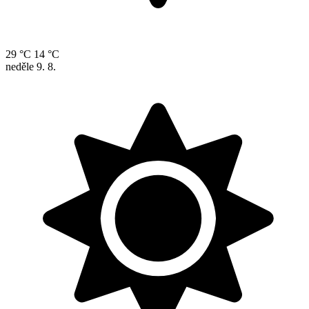
29 °C
14 °C
neděle
9. 8.