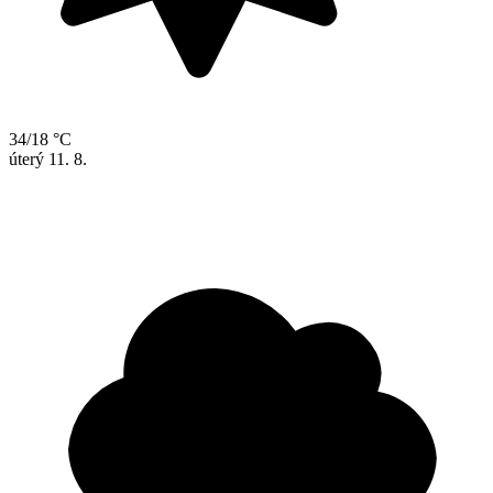
34/18 °C
úterý
11. 8.