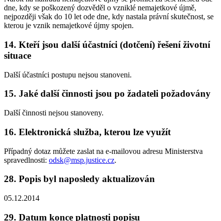
dne, kdy se poškozený dozvěděl o vzniklé nemajetkové újmě,
nejpozději však do 10 let ode dne, kdy nastala právní skutečnost, se
kterou je vznik nemajetkové újmy spojen.
14. Kteří jsou další účastníci (dotčení) řešení životní
situace
Další účastníci postupu nejsou stanoveni.
15. Jaké další činnosti jsou po žadateli požadovány
Další činnosti nejsou stanoveny.
16. Elektronická služba, kterou lze využít
Případný dotaz můžete zaslat na e-mailovou adresu Ministerstva
spravedlnosti:
odsk@msp.justice.cz
.
28. Popis byl naposledy aktualizován
05.12.2014
29. Datum konce platnosti popisu