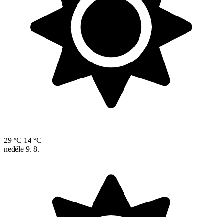
29 °C
14 °C
neděle
9. 8.