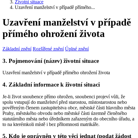
Životní situace
Uzavření manželství v případě přímého...
Uzavření manželství v případě
přímého ohrožení života
Základní znění
Rozšířené znění
Úplné znění
3. Pojmenování (název) životní situace
Uzavření manželství v případě přímého ohrožení života
4. Základní informace k životní situaci
Je-li život snoubence přímo ohrožen, snoubenci projeví vůli, že
spolu vstupují do manželství před starostou, místostarostou nebo
pověřeným členem zastupitelstva obce, městské části hlavního města
Prahy, městského obvodu nebo městské části územně členěného
statutárního města nebo úředníkem zařazeným do obecního úřadu, a
to na kterémkoli místě i bez přítomnosti matrikáře.
5. Kdo je oprávněn v této věci jednat (podat žádost