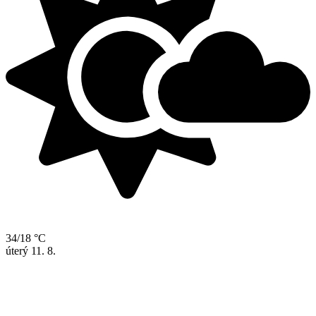
34/18 °C
úterý
11. 8.