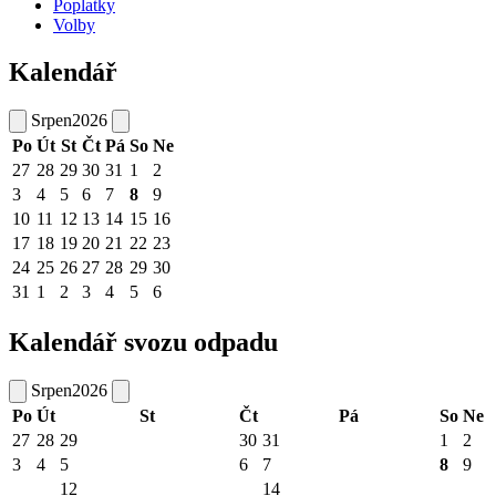
Poplatky
Volby
Kalendář
Srpen
2026
Po
Út
St
Čt
Pá
So
Ne
27
28
29
30
31
1
2
3
4
5
6
7
8
9
10
11
12
13
14
15
16
17
18
19
20
21
22
23
24
25
26
27
28
29
30
31
1
2
3
4
5
6
Kalendář svozu odpadu
Srpen
2026
Po
Út
St
Čt
Pá
So
Ne
27
28
29
30
31
1
2
3
4
5
6
7
8
9
12
14