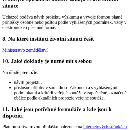
situace
Uchazeč podává návrh projektu výzkumu a vývoje formou platné
přihlášky osobně nebo poštou podle vyhlášených podmínek, vždy v
elektronické i písemné formě.
8. Na které instituci životní situaci řešit
Ministerstvo zemědělství
10. Jaké doklady je nutné mít s sebou
Na úřadě předložte:
návrh projektu,
příslušné přílohy v souladu se Zákonem a s vyhlášenými
podmínkami a kritérii veřejné soutěže v zapečetěné, označené
obálce podle aktuálních propozic veřejné soutěže.
11. Jaké jsou potřebné formuláře a kde jsou k
dispozici
Platnou softwarovou přihlášku naleznete na
internetových stránkách