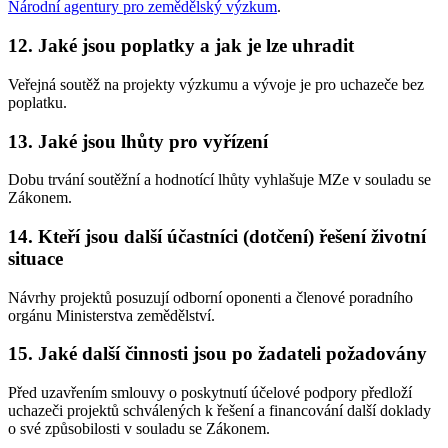
Národní agentury pro zemědělský výzkum
.
12. Jaké jsou poplatky a jak je lze uhradit
Veřejná soutěž na projekty výzkumu a vývoje je pro uchazeče bez
poplatku.
13. Jaké jsou lhůty pro vyřízení
Dobu trvání soutěžní a hodnotící lhůty vyhlašuje MZe v souladu se
Zákonem.
14. Kteří jsou další účastníci (dotčení) řešení životní
situace
Návrhy projektů posuzují odborní oponenti a členové poradního
orgánu Ministerstva zemědělství.
15. Jaké další činnosti jsou po žadateli požadovány
Před uzavřením smlouvy o poskytnutí účelové podpory předloží
uchazeči projektů schválených k řešení a financování další doklady
o své způsobilosti v souladu se Zákonem.