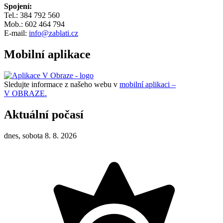
Spojení:
Tel.: 384 792 560
Mob.: 602 464 794
E-mail:
info@zablati.cz
Mobilní aplikace
Sledujte informace z našeho webu v
mobilní aplikaci –
V OBRAZE.
Aktuální počasí
dnes, sobota 8. 8. 2026