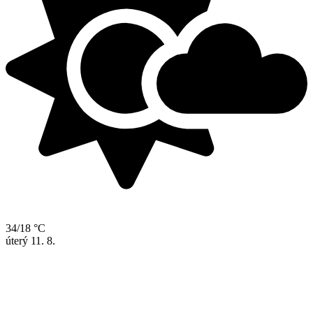
34/18 °C
úterý
11. 8.