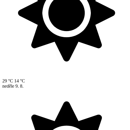
29 °C
14 °C
neděle
9. 8.