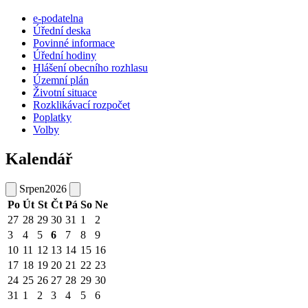
e-podatelna
Úřední deska
Povinné informace
Úřední hodiny
Hlášení obecního rozhlasu
Územní plán
Životní situace
Rozklikávací rozpočet
Poplatky
Volby
Kalendář
Srpen
2026
Po
Út
St
Čt
Pá
So
Ne
27
28
29
30
31
1
2
3
4
5
6
7
8
9
10
11
12
13
14
15
16
17
18
19
20
21
22
23
24
25
26
27
28
29
30
31
1
2
3
4
5
6