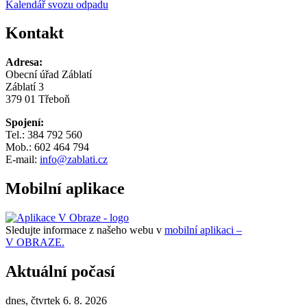
Kalendář svozu odpadu
Kontakt
Adresa:
Obecní úřad Záblatí
Záblatí 3
379 01 Třeboň
Spojení:
Tel.: 384 792 560
Mob.: 602 464 794
E-mail:
info@zablati.cz
Mobilní aplikace
Sledujte informace z našeho webu v
mobilní aplikaci –
V OBRAZE.
Aktuální počasí
dnes, čtvrtek 6. 8. 2026