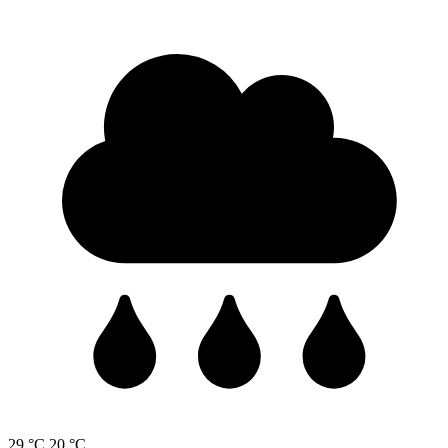
29 °C
20 °C