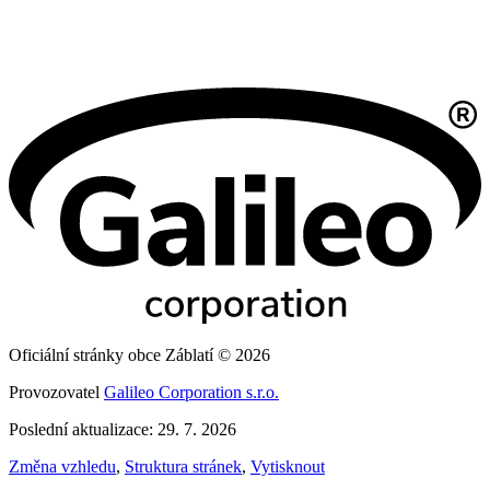
Oficiální stránky obce Záblatí © 2026
Provozovatel
Galileo Corporation s.r.o.
Poslední aktualizace: 29. 7. 2026
Změna vzhledu
,
Struktura stránek
,
Vytisknout