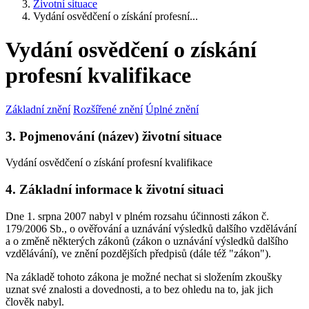
Životní situace
Vydání osvědčení o získání profesní...
Vydání osvědčení o získání
profesní kvalifikace
Základní znění
Rozšířené znění
Úplné znění
3. Pojmenování (název) životní situace
Vydání osvědčení o získání profesní kvalifikace
4. Základní informace k životní situaci
Dne 1. srpna 2007 nabyl v plném rozsahu účinnosti zákon č.
179/2006 Sb., o ověřování a uznávání výsledků dalšího vzdělávání
a o změně některých zákonů (zákon o uznávání výsledků dalšího
vzdělávání), ve znění pozdějších předpisů (dále též "zákon").
Na základě tohoto zákona je možné nechat si složením zkoušky
uznat své znalosti a dovednosti, a to bez ohledu na to, jak jich
člověk nabyl.