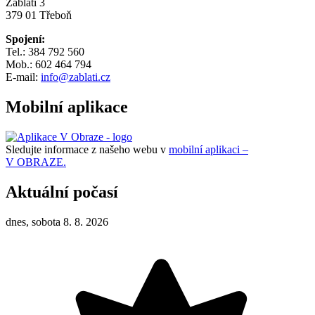
Záblatí 3
379 01 Třeboň
Spojení:
Tel.: 384 792 560
Mob.: 602 464 794
E-mail:
info@zablati.cz
Mobilní aplikace
Sledujte informace z našeho webu v
mobilní aplikaci –
V OBRAZE.
Aktuální počasí
dnes, sobota 8. 8. 2026