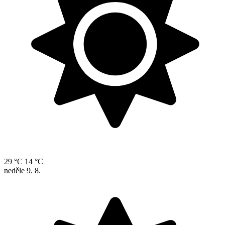
29 °C
14 °C
neděle
9. 8.