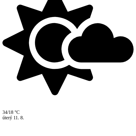
34/18 °C
úterý
11. 8.