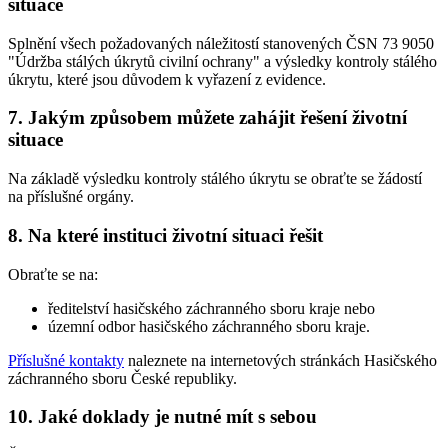
situace
Splnění všech požadovaných náležitostí stanovených ČSN 73 9050
"Údržba stálých úkrytů civilní ochrany" a výsledky kontroly stálého
úkrytu, které jsou důvodem k vyřazení z evidence.
7. Jakým způsobem můžete zahájit řešení životní
situace
Na základě výsledku kontroly stálého úkrytu se obraťte se žádostí
na příslušné orgány.
8. Na které instituci životní situaci řešit
Obraťte se na:
ředitelství hasičského záchranného sboru kraje nebo
územní odbor hasičského záchranného sboru kraje.
Příslušné kontakty
naleznete na internetových stránkách Hasičského
záchranného sboru České republiky.
10. Jaké doklady je nutné mít s sebou