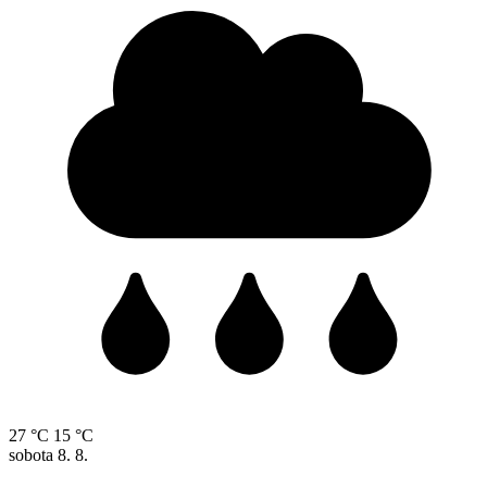
27 °C
15 °C
sobota
8. 8.