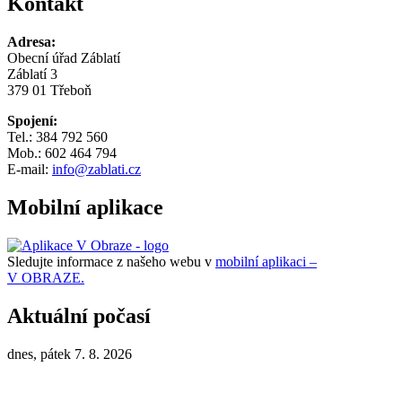
Kontakt
Adresa:
Obecní úřad Záblatí
Záblatí 3
379 01 Třeboň
Spojení:
Tel.: 384 792 560
Mob.: 602 464 794
E-mail:
info@zablati.cz
Mobilní aplikace
Sledujte informace z našeho webu v
mobilní aplikaci –
V OBRAZE.
Aktuální počasí
dnes, pátek 7. 8. 2026