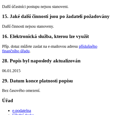
Další účastníci postupu nejsou stanoveni.
15. Jaké další činnosti jsou po žadateli požadovány
Další činnosti nejsou stanoveny.
16. Elektronická služba, kterou lze využít
Příp. dotaz můžete zaslat na e-mailovou adresu
příslušného
finančního úřadu
.
28. Popis byl naposledy aktualizován
06.01.2015
29. Datum konce platnosti popisu
Bez časového omezení.
Úřad
e-podatelna