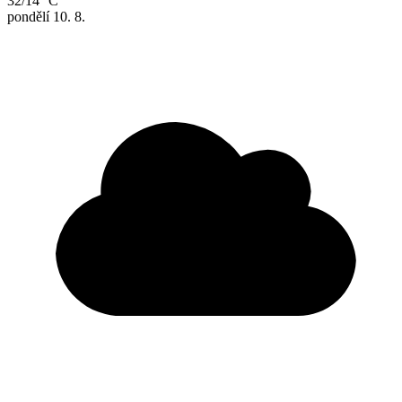
32/14 °C
pondělí
10. 8.