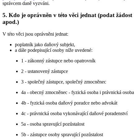
správcem daně vyzváni.
5. Kdo je oprávněn v této věci jednat (podat žádost
apod.)
V této věci jsou oprávněni jednat:
poplatník jako daňový subjekt,
a dále podepisující osoby níže uvedené:
1 - zákonný zástupce nebo opatrovník
2 - ustanovený zástupce
3 - společný zástupce, společný zmocněnec
4a - obecný zmocněnec - fyzická osoba i právnická osoba
4b - fyzická osoba daňový poradce nebo advokát
4c - právnická osoba vykonávající daňové poradenství
5a - osoba spravující pozůstalost
5b - zástupce osoby spravující pozůstalost