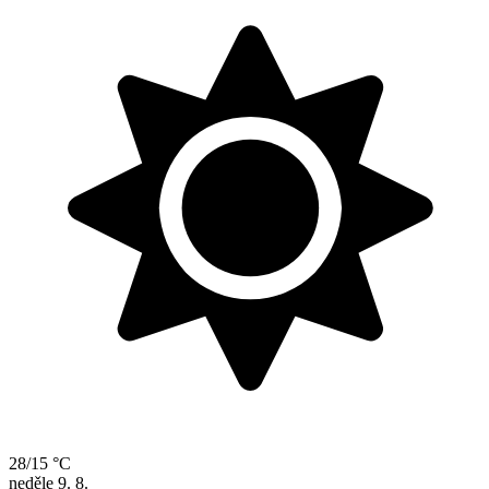
28/15 °C
neděle
9. 8.