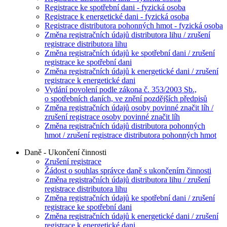
Registrace ke spotřební dani - fyzická osoba
Registrace k energetické dani - fyzická osoba
Registrace distributora pohonných hmot - fyzická osoba
Změna registračních údajů distributora lihu / zrušení
registrace distributora lihu
Změna registračních údajů ke spotřební dani / zrušení
registrace ke spotřební dani
Změna registračních údajů k energetické dani / zrušení
registrace k energetické dani
Vydání povolení podle zákona č. 353/2003 Sb.,
o spotřebních daních, ve znění pozdějších předpisů
Změna registračních údajů osoby povinné značit líh /
zrušení registrace osoby povinné značit líh
Změna registračních údajů distributora pohonných
hmot / zrušení registrace distributora pohonných hmot
Daně - Ukončení činnosti
Zrušení registrace
Žádost o souhlas správce daně s ukončením činnosti
Změna registračních údajů distributora lihu / zrušení
registrace distributora lihu
Změna registračních údajů ke spotřební dani / zrušení
registrace ke spotřební dani
Změna registračních údajů k energetické dani / zrušení
registrace k energetické dani