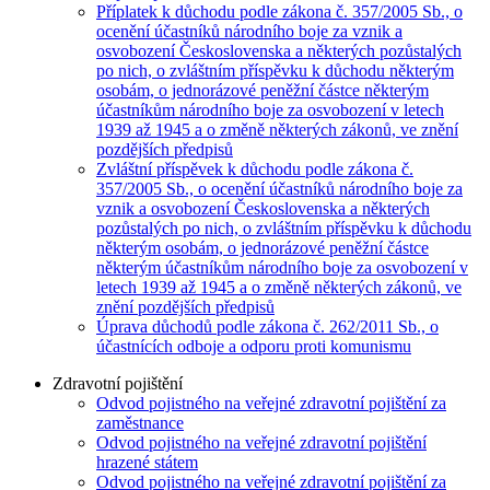
Příplatek k důchodu podle zákona č. 357/2005 Sb., o
ocenění účastníků národního boje za vznik a
osvobození Československa a některých pozůstalých
po nich, o zvláštním příspěvku k důchodu některým
osobám, o jednorázové peněžní částce některým
účastníkům národního boje za osvobození v letech
1939 až 1945 a o změně některých zákonů, ve znění
pozdějších předpisů
Zvláštní příspěvek k důchodu podle zákona č.
357/2005 Sb., o ocenění účastníků národního boje za
vznik a osvobození Československa a některých
pozůstalých po nich, o zvláštním příspěvku k důchodu
některým osobám, o jednorázové peněžní částce
některým účastníkům národního boje za osvobození v
letech 1939 až 1945 a o změně některých zákonů, ve
znění pozdějších předpisů
Úprava důchodů podle zákona č. 262/2011 Sb., o
účastnících odboje a odporu proti komunismu
Zdravotní pojištění
Odvod pojistného na veřejné zdravotní pojištění za
zaměstnance
Odvod pojistného na veřejné zdravotní pojištění
hrazené státem
Odvod pojistného na veřejné zdravotní pojištění za