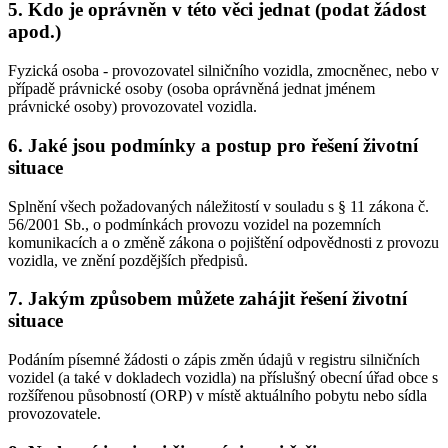
5. Kdo je oprávněn v této věci jednat (podat žádost
apod.)
Fyzická osoba - provozovatel silničního vozidla, zmocněnec, nebo v
případě právnické osoby (osoba oprávněná jednat jménem
právnické osoby) provozovatel vozidla.
6. Jaké jsou podmínky a postup pro řešení životní
situace
Splnění všech požadovaných náležitostí v souladu s § 11 zákona č.
56/2001 Sb., o podmínkách provozu vozidel na pozemních
komunikacích a o změně zákona o pojištění odpovědnosti z provozu
vozidla, ve znění pozdějších předpisů.
7. Jakým způsobem můžete zahájit řešení životní
situace
Podáním písemné žádosti o zápis změn údajů v registru silničních
vozidel (a také v dokladech vozidla) na příslušný obecní úřad obce s
rozšířenou působností (ORP) v místě aktuálního pobytu nebo sídla
provozovatele.