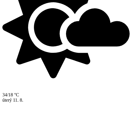
34/18 °C
úterý
11. 8.