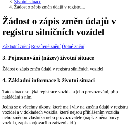
Životní situace
Žádost o zápis změn údajů v registru...
Žádost o zápis změn údajů v
registru silničních vozidel
Základní znění
Rozšířené znění
Úplné znění
3. Pojmenování (název) životní situace
Žádost o zápis změn údajů v registru silničních vozidel
4. Základní informace k životní situaci
Tato situace se týká registrace vozidla a jeho provozování, příp.
nakládání s ním.
Jedná se o všechny úkony, které mají vliv na změnu údajů v registru
vozidel a v dokladech vozidla, které nejsou přihlášením vozidla
nebo změnou vlastníka nebo provozovatele (např. změna barvy
vozidla, zápis spojovacího zařízení atd.).