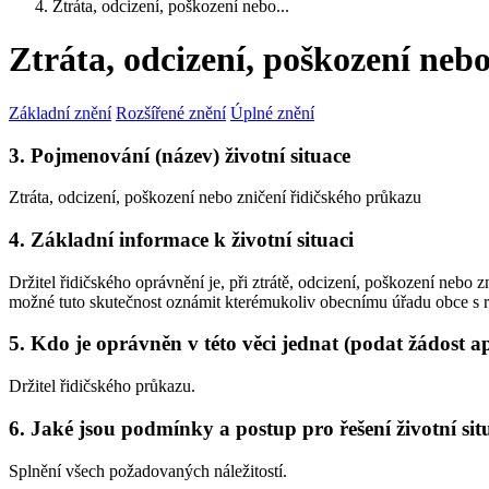
Ztráta, odcizení, poškození nebo...
Ztráta, odcizení, poškození neb
Základní znění
Rozšířené znění
Úplné znění
3. Pojmenování (název) životní situace
Ztráta, odcizení, poškození nebo zničení řidičského průkazu
4. Základní informace k životní situaci
Držitel řidičského oprávnění je, při ztrátě, odcizení, poškození neb
možné tuto skutečnost oznámit kterémukoliv obecnímu úřadu obce s 
5. Kdo je oprávněn v této věci jednat (podat žádost a
Držitel řidičského průkazu.
6. Jaké jsou podmínky a postup pro řešení životní sit
Splnění všech požadovaných náležitostí.