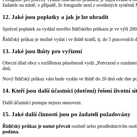
žadatele na místě, v případě, že fotografie není z uvedených systémů 
12. Jaké jsou poplatky a jak je lze uhradit
Správní poplatek za vydání nového řidičského průkazu je ve výši 200
Řidičský průkaz je možné vydat i ve lhůtě kratší, tj. do 5 pracovních 
13. Jaké jsou lhůty pro vyřízení
Obecní úřad obce s rozšířenou působností vydá „Potvrzení o oznámení
dnů;
Nový řidičský průkaz vám bude vydán ve lhůtě do 20 dnů ode dne podá
14. Kteří jsou další účastníci (dotčení) řešení životní s
Další účastníci postupu nejsou stanoveni.
15. Jaké další činnosti jsou po žadateli požadovány
Řidičský průkaz je nutné převzít
osobně nebo prostřednictvím oso
podána.