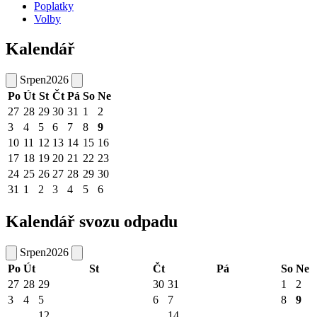
Poplatky
Volby
Kalendář
Srpen
2026
Po
Út
St
Čt
Pá
So
Ne
27
28
29
30
31
1
2
3
4
5
6
7
8
9
10
11
12
13
14
15
16
17
18
19
20
21
22
23
24
25
26
27
28
29
30
31
1
2
3
4
5
6
Kalendář svozu odpadu
Srpen
2026
Po
Út
St
Čt
Pá
So
Ne
27
28
29
30
31
1
2
3
4
5
6
7
8
9
12
14