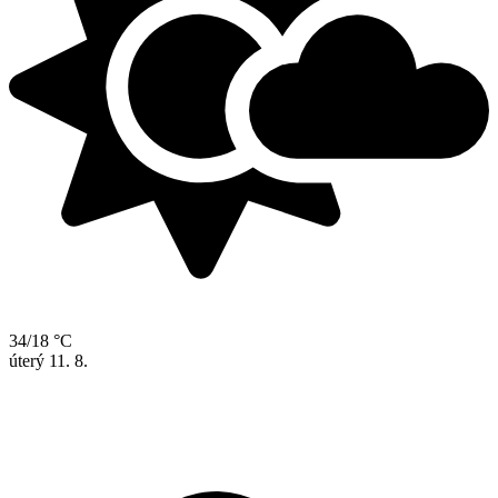
34/18 °C
úterý
11. 8.