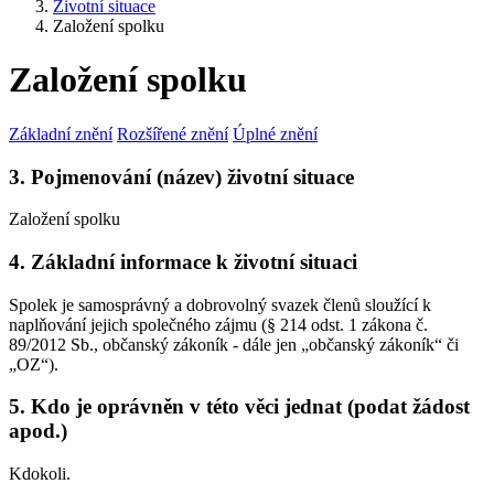
Životní situace
Založení spolku
Založení spolku
Základní znění
Rozšířené znění
Úplné znění
3. Pojmenování (název) životní situace
Založení spolku
4. Základní informace k životní situaci
Spolek je samosprávný a dobrovolný svazek členů sloužící k
naplňování jejich společného zájmu (§ 214 odst. 1 zákona č.
89/2012 Sb., občanský zákoník - dále jen „občanský zákoník“ či
„OZ“).
5. Kdo je oprávněn v této věci jednat (podat žádost
apod.)
Kdokoli.