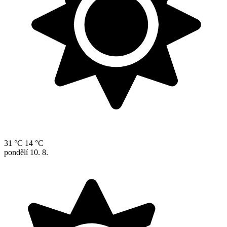
31 °C
14 °C
pondělí
10. 8.