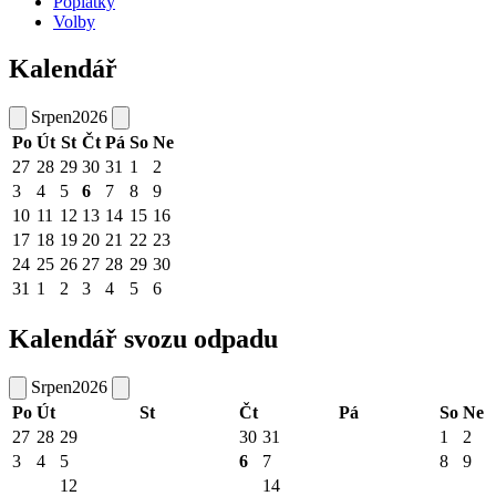
Poplatky
Volby
Kalendář
Srpen
2026
Po
Út
St
Čt
Pá
So
Ne
27
28
29
30
31
1
2
3
4
5
6
7
8
9
10
11
12
13
14
15
16
17
18
19
20
21
22
23
24
25
26
27
28
29
30
31
1
2
3
4
5
6
Kalendář svozu odpadu
Srpen
2026
Po
Út
St
Čt
Pá
So
Ne
27
28
29
30
31
1
2
3
4
5
6
7
8
9
12
14