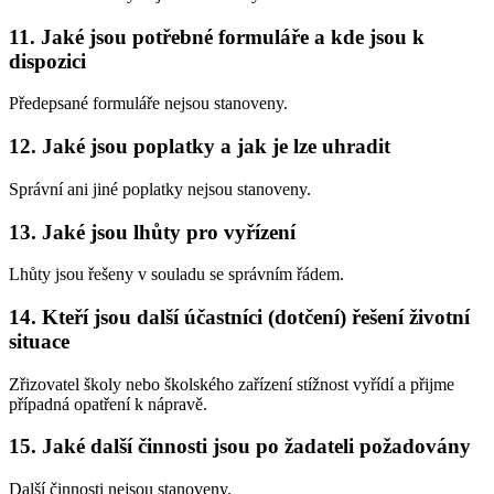
11. Jaké jsou potřebné formuláře a kde jsou k
dispozici
Předepsané formuláře nejsou stanoveny.
12. Jaké jsou poplatky a jak je lze uhradit
Správní ani jiné poplatky nejsou stanoveny.
13. Jaké jsou lhůty pro vyřízení
Lhůty jsou řešeny v souladu se správním řádem.
14. Kteří jsou další účastníci (dotčení) řešení životní
situace
Zřizovatel školy nebo školského zařízení stížnost vyřídí a přijme
případná opatření k nápravě.
15. Jaké další činnosti jsou po žadateli požadovány
Další činnosti nejsou stanoveny.