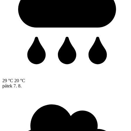
29 °C
20 °C
pátek
7. 8.