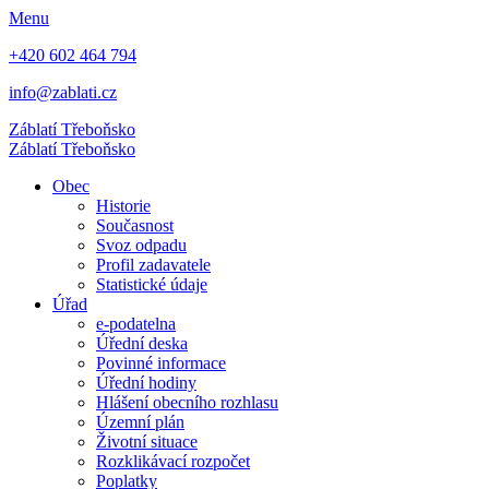
Menu
+420 602 464 794
info@zablati.cz
Záblatí
Třeboňsko
Záblatí
Třeboňsko
Obec
Historie
Současnost
Svoz odpadu
Profil zadavatele
Statistické údaje
Úřad
e-podatelna
Úřední deska
Povinné informace
Úřední hodiny
Hlášení obecního rozhlasu
Územní plán
Životní situace
Rozklikávací rozpočet
Poplatky