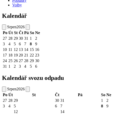
Poplatky
Volby
Kalendář
Srpen
2026
Po
Út
St
Čt
Pá
So
Ne
27
28
29
30
31
1
2
3
4
5
6
7
8
9
10
11
12
13
14
15
16
17
18
19
20
21
22
23
24
25
26
27
28
29
30
31
1
2
3
4
5
6
Kalendář svozu odpadu
Srpen
2026
Po
Út
St
Čt
Pá
So
Ne
27
28
29
30
31
1
2
3
4
5
6
7
8
9
12
14