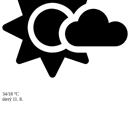
34/18 °C
úterý
11. 8.