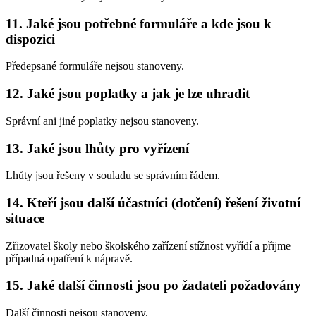
11. Jaké jsou potřebné formuláře a kde jsou k
dispozici
Předepsané formuláře nejsou stanoveny.
12. Jaké jsou poplatky a jak je lze uhradit
Správní ani jiné poplatky nejsou stanoveny.
13. Jaké jsou lhůty pro vyřízení
Lhůty jsou řešeny v souladu se správním řádem.
14. Kteří jsou další účastníci (dotčení) řešení životní
situace
Zřizovatel školy nebo školského zařízení stížnost vyřídí a přijme
případná opatření k nápravě.
15. Jaké další činnosti jsou po žadateli požadovány
Další činnosti nejsou stanoveny.