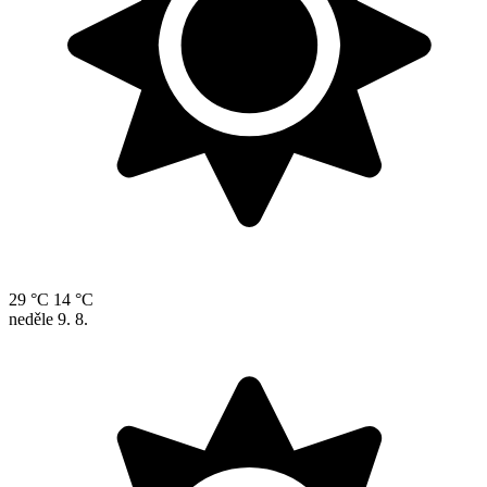
29 °C
14 °C
neděle
9. 8.