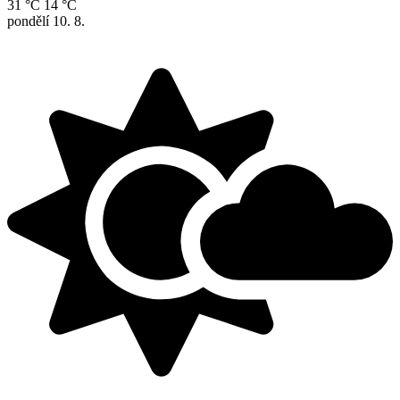
31 °C
14 °C
pondělí
10. 8.