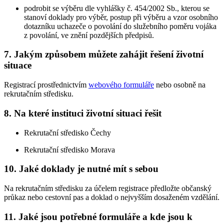
podrobit se výběru dle vyhlášky č. 454/2002 Sb., kterou se
stanoví doklady pro výběr, postup při výběru a vzor osobního
dotazníku uchazeče o povolání do služebního poměru vojáka
z povolání, ve znění pozdějších předpisů.
7. Jakým způsobem můžete zahájit řešení životní
situace
Registrací prostřednictvím
webového formuláře
nebo osobně na
rekrutačním středisku.
8. Na které instituci životní situaci řešit
Rekrutační středisko Čechy
Rekrutační středisko Morava
10. Jaké doklady je nutné mít s sebou
Na rekrutačním středisku za účelem registrace předložte občanský
průkaz nebo cestovní pas a doklad o nejvyšším dosaženém vzdělání.
11. Jaké jsou potřebné formuláře a kde jsou k