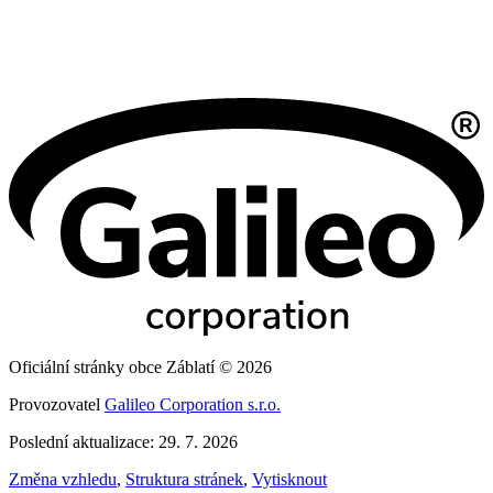
Oficiální stránky obce Záblatí © 2026
Provozovatel
Galileo Corporation s.r.o.
Poslední aktualizace: 29. 7. 2026
Změna vzhledu
,
Struktura stránek
,
Vytisknout