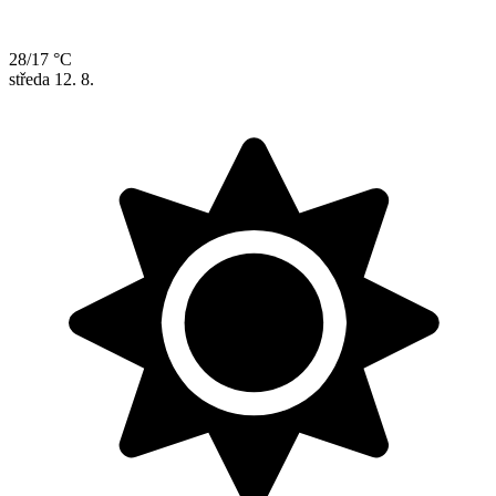
28/17 °C
středa
12. 8.