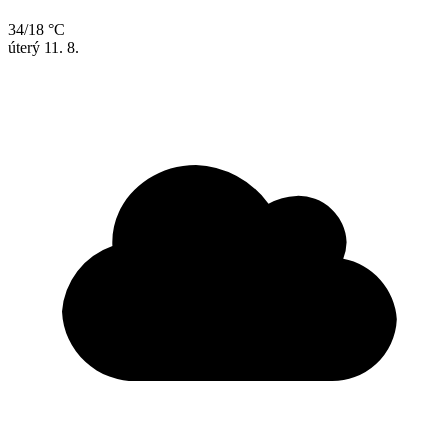
34/18 °C
úterý
11. 8.