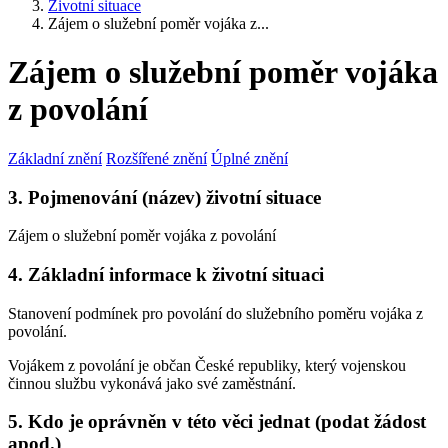
Životní situace
Zájem o služební poměr vojáka z...
Zájem o služební poměr vojáka
z povolání
Základní znění
Rozšířené znění
Úplné znění
3. Pojmenování (název) životní situace
Zájem o služební poměr vojáka z povolání
4. Základní informace k životní situaci
Stanovení podmínek pro povolání do služebního poměru vojáka z
povolání.
Vojákem z povolání je občan České republiky, který vojenskou
činnou službu vykonává jako své zaměstnání.
5. Kdo je oprávněn v této věci jednat (podat žádost
apod.)