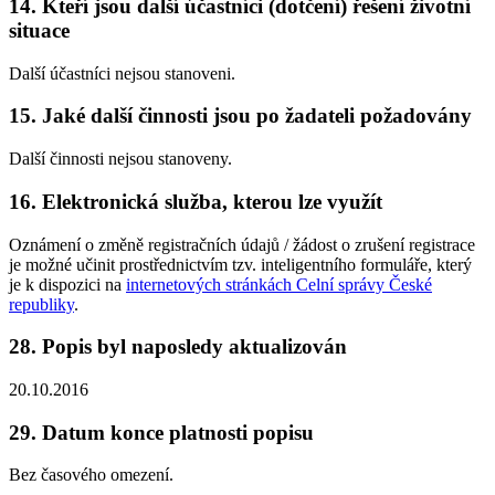
14. Kteří jsou další účastníci (dotčení) řešení životní
situace
Další účastníci nejsou stanoveni.
15. Jaké další činnosti jsou po žadateli požadovány
Další činnosti nejsou stanoveny.
16. Elektronická služba, kterou lze využít
Oznámení o změně registračních údajů / žádost o zrušení registrace
je možné učinit prostřednictvím tzv. inteligentního formuláře, který
je k dispozici na
internetových stránkách Celní správy České
republiky
.
28. Popis byl naposledy aktualizován
20.10.2016
29. Datum konce platnosti popisu
Bez časového omezení.