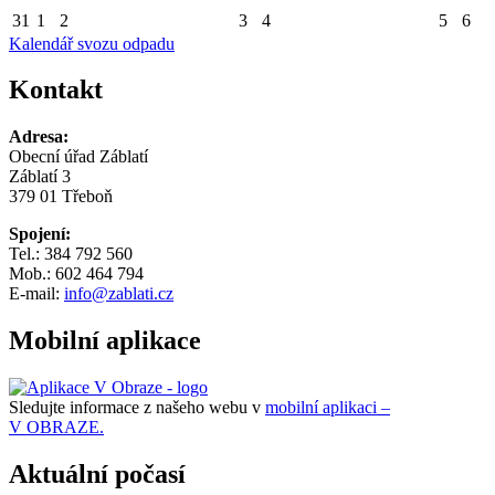
31
1
2
3
4
5
6
Kalendář svozu odpadu
Kontakt
Adresa:
Obecní úřad Záblatí
Záblatí 3
379 01 Třeboň
Spojení:
Tel.: 384 792 560
Mob.: 602 464 794
E-mail:
info@zablati.cz
Mobilní aplikace
Sledujte informace z našeho webu v
mobilní aplikaci –
V OBRAZE.
Aktuální počasí