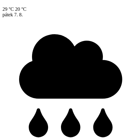
29 °C
20 °C
pátek
7. 8.