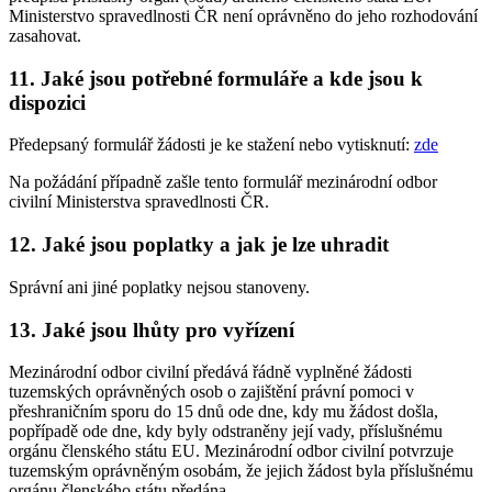
Ministerstvo spravedlnosti ČR není oprávněno do jeho rozhodování
zasahovat.
11. Jaké jsou potřebné formuláře a kde jsou k
dispozici
Předepsaný formulář žádosti je ke stažení nebo vytisknutí:
zde
Na požádání případně zašle tento formulář mezinárodní odbor
civilní Ministerstva spravedlnosti ČR.
12. Jaké jsou poplatky a jak je lze uhradit
Správní ani jiné poplatky nejsou stanoveny.
13. Jaké jsou lhůty pro vyřízení
Mezinárodní odbor civilní předává řádně vyplněné žádosti
tuzemských oprávněných osob o zajištění právní pomoci v
přeshraničním sporu do 15 dnů ode dne, kdy mu žádost došla,
popřípadě ode dne, kdy byly odstraněny její vady, příslušnému
orgánu členského státu EU. Mezinárodní odbor civilní potvrzuje
tuzemským oprávněným osobám, že jejich žádost byla příslušnému
orgánu členského státu předána.