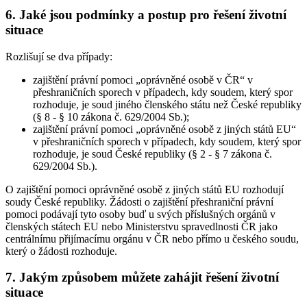
6. Jaké jsou podmínky a postup pro řešení životní
situace
Rozlišují se dva případy:
zajištění právní pomoci „oprávněné osobě v ČR“ v
přeshraničních sporech v případech, kdy soudem, který spor
rozhoduje, je soud jiného členského státu než České republiky
(§ 8 - § 10 zákona č. 629/2004 Sb.);
zajištění právní pomoci „oprávněné osobě z jiných států EU“
v přeshraničních sporech v případech, kdy soudem, který spor
rozhoduje, je soud České republiky (§ 2 - § 7 zákona č.
629/2004 Sb.).
O zajištění pomoci oprávněné osobě z jiných států EU rozhodují
soudy České republiky. Žádosti o zajištění přeshraniční právní
pomoci podávají tyto osoby buď u svých příslušných orgánů v
členských státech EU nebo Ministerstvu spravedlnosti ČR jako
centrálnímu přijímacímu orgánu v ČR nebo přímo u českého soudu,
který o žádosti rozhoduje.
7. Jakým způsobem můžete zahájit řešení životní
situace