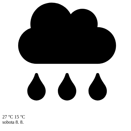
27 °C
15 °C
sobota
8. 8.