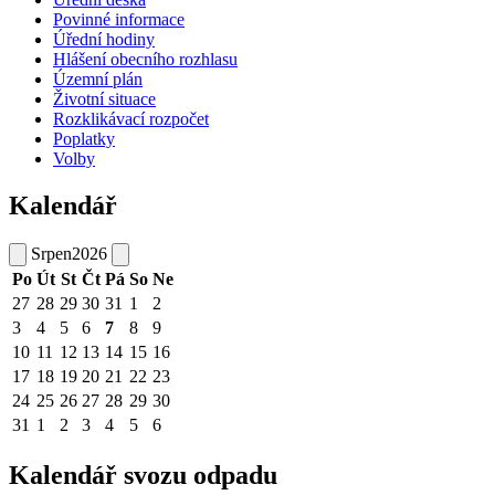
Povinné informace
Úřední hodiny
Hlášení obecního rozhlasu
Územní plán
Životní situace
Rozklikávací rozpočet
Poplatky
Volby
Kalendář
Srpen
2026
Po
Út
St
Čt
Pá
So
Ne
27
28
29
30
31
1
2
3
4
5
6
7
8
9
10
11
12
13
14
15
16
17
18
19
20
21
22
23
24
25
26
27
28
29
30
31
1
2
3
4
5
6
Kalendář svozu odpadu