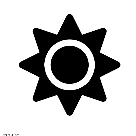
32/14 °C