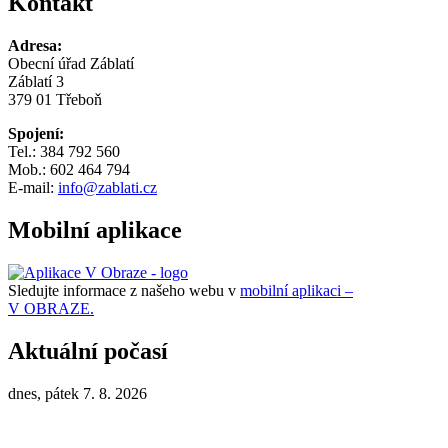
Kontakt
Adresa:
Obecní úřad Záblatí
Záblatí 3
379 01 Třeboň
Spojení:
Tel.: 384 792 560
Mob.: 602 464 794
E-mail:
info@zablati.cz
Mobilní aplikace
Sledujte informace z našeho webu v
mobilní aplikaci –
V OBRAZE.
Aktuální počasí
dnes, pátek 7. 8. 2026