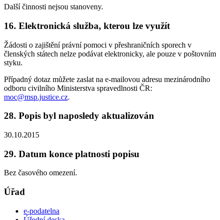
Další činnosti nejsou stanoveny.
16. Elektronická služba, kterou lze využít
Žádosti o zajištění právní pomoci v přeshraničních sporech v
členských státech nelze podávat elektronicky, ale pouze v poštovním
styku.
Případný dotaz můžete zaslat na e-mailovou adresu mezinárodního
odboru civilního Ministerstva spravedlnosti ČR:
moc@msp.justice.cz
.
28. Popis byl naposledy aktualizován
30.10.2015
29. Datum konce platnosti popisu
Bez časového omezení.
Úřad
e-podatelna
Úřední deska