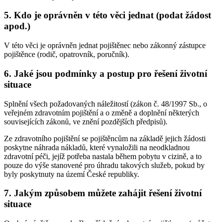
5. Kdo je oprávněn v této věci jednat (podat žádost
apod.)
V této věci je oprávněn jednat pojištěnec nebo zákonný zástupce
pojištěnce (rodič, opatrovník, poručník).
6. Jaké jsou podmínky a postup pro řešení životní
situace
Splnění všech požadovaných náležitostí (zákon č. 48/1997 Sb., o
veřejném zdravotním pojištění a o změně a doplnění některých
souvisejících zákonů, ve znění pozdějších předpisů).
Ze zdravotního pojištění se pojištěncům na základě jejich žádosti
poskytne náhrada nákladů, které vynaložili na neodkladnou
zdravotní péči, jejíž potřeba nastala během pobytu v cizině, a to
pouze do výše stanovené pro úhradu takových služeb, pokud by
byly poskytnuty na území České republiky.
7. Jakým způsobem můžete zahájit řešení životní
situace