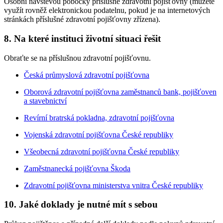
Osobní návštěvou pobočky příslušné zdravotní pojišťovny (můžete
využít rovněž elektronickou podatelnu, pokud je na internetových
stránkách příslušné zdravotní pojišťovny zřízena).
8. Na které instituci životní situaci řešit
Obraťte se na příslušnou zdravotní pojišťovnu.
Česká průmyslová zdravotní pojišťovna
Oborová zdravotní pojišťovna zaměstnanců bank, pojišťoven
a stavebnictví
Revírní bratrská pokladna, zdravotní pojišťovna
Vojenská zdravotní pojišťovna České republiky
Všeobecná zdravotní pojišťovna České republiky
Zaměstnanecká pojišťovna Škoda
Zdravotní pojišťovna ministerstva vnitra České republiky
10. Jaké doklady je nutné mít s sebou