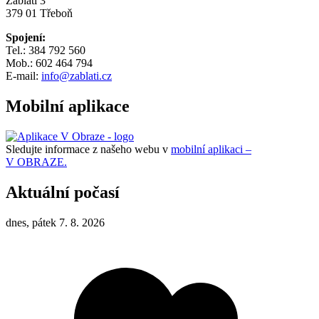
Záblatí 3
379 01 Třeboň
Spojení:
Tel.: 384 792 560
Mob.: 602 464 794
E-mail:
info@zablati.cz
Mobilní aplikace
Sledujte informace z našeho webu v
mobilní aplikaci –
V OBRAZE.
Aktuální počasí
dnes, pátek 7. 8. 2026