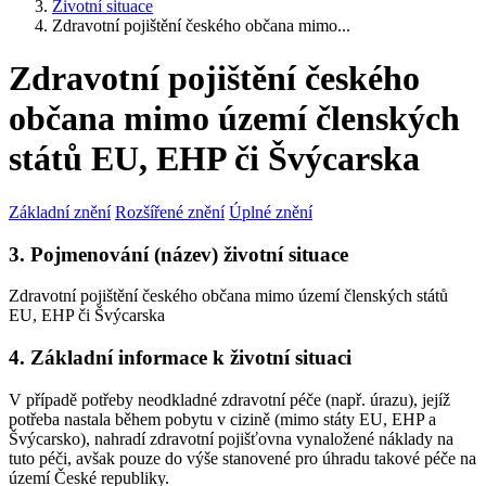
Životní situace
Zdravotní pojištění českého občana mimo...
Zdravotní pojištění českého
občana mimo území členských
států EU, EHP či Švýcarska
Základní znění
Rozšířené znění
Úplné znění
3. Pojmenování (název) životní situace
Zdravotní pojištění českého občana mimo území členských států
EU, EHP či Švýcarska
4. Základní informace k životní situaci
V případě potřeby neodkladné zdravotní péče (např. úrazu), jejíž
potřeba nastala během pobytu v cizině (mimo státy EU, EHP a
Švýcarsko), nahradí zdravotní pojišťovna vynaložené náklady na
tuto péči, avšak pouze do výše stanovené pro úhradu takové péče na
území České republiky.