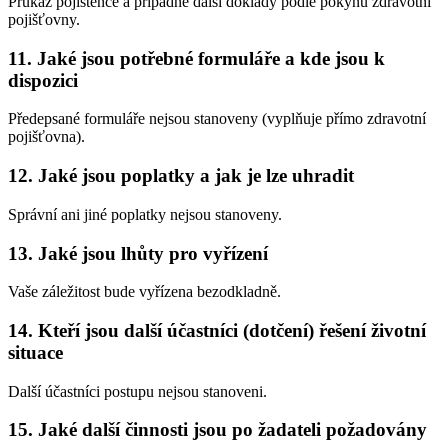
Průkaz pojištěnce a případné další doklady podle pokynů zdravotní
pojišťovny.
11. Jaké jsou potřebné formuláře a kde jsou k
dispozici
Předepsané formuláře nejsou stanoveny (vyplňuje přímo zdravotní
pojišťovna).
12. Jaké jsou poplatky a jak je lze uhradit
Správní ani jiné poplatky nejsou stanoveny.
13. Jaké jsou lhůty pro vyřízení
Vaše záležitost bude vyřízena bezodkladně.
14. Kteří jsou další účastníci (dotčení) řešení životní
situace
Další účastníci postupu nejsou stanoveni.
15. Jaké další činnosti jsou po žadateli požadovány