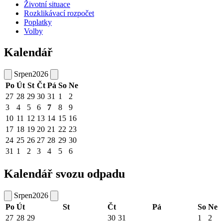
Životní situace
Rozklikávací rozpočet
Poplatky
Volby
Kalendář
Srpen
2026
Po
Út
St
Čt
Pá
So
Ne
27
28
29
30
31
1
2
3
4
5
6
7
8
9
10
11
12
13
14
15
16
17
18
19
20
21
22
23
24
25
26
27
28
29
30
31
1
2
3
4
5
6
Kalendář svozu odpadu
Srpen
2026
Po
Út
St
Čt
Pá
So
Ne
27
28
29
30
31
1
2