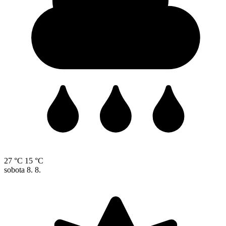
27 °C
15 °C
sobota
8. 8.