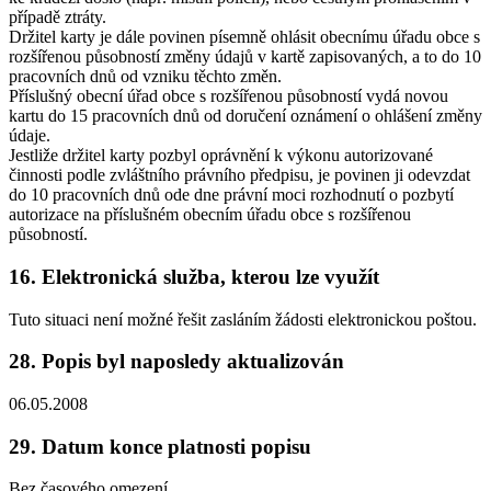
případě ztráty.
Držitel karty je dále povinen písemně ohlásit obecnímu úřadu obce s
rozšířenou působností změny údajů v kartě zapisovaných, a to do 10
pracovních dnů od vzniku těchto změn.
Příslušný obecní úřad obce s rozšířenou působností vydá novou
kartu do 15 pracovních dnů od doručení oznámení o ohlášení změny
údaje.
Jestliže držitel karty pozbyl oprávnění k výkonu autorizované
činnosti podle zvláštního právního předpisu, je povinen ji odevzdat
do 10 pracovních dnů ode dne právní moci rozhodnutí o pozbytí
autorizace na příslušném obecním úřadu obce s rozšířenou
působností.
16. Elektronická služba, kterou lze využít
Tuto situaci není možné řešit zasláním žádosti elektronickou poštou.
28. Popis byl naposledy aktualizován
06.05.2008
29. Datum konce platnosti popisu
Bez časového omezení.