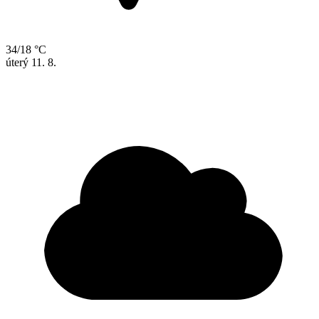
34/18 °C
úterý
11. 8.