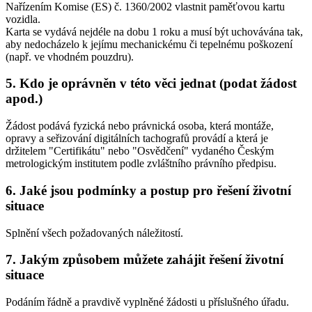
Nařízením Komise (ES) č. 1360/2002 vlastnit paměťovou kartu
vozidla.
Karta se vydává nejdéle na dobu 1 roku a musí být uchovávána tak,
aby nedocházelo k jejímu mechanickému či tepelnému poškození
(např. ve vhodném pouzdru).
5. Kdo je oprávněn v této věci jednat (podat žádost
apod.)
Žádost podává fyzická nebo právnická osoba, která montáže,
opravy a seřizování digitálních tachografů provádí a která je
držitelem "Certifikátu" nebo "Osvědčení" vydaného Českým
metrologickým institutem podle zvláštního právního předpisu.
6. Jaké jsou podmínky a postup pro řešení životní
situace
Splnění všech požadovaných náležitostí.
7. Jakým způsobem můžete zahájit řešení životní
situace
Podáním řádně a pravdivě vyplněné žádosti u příslušného úřadu.