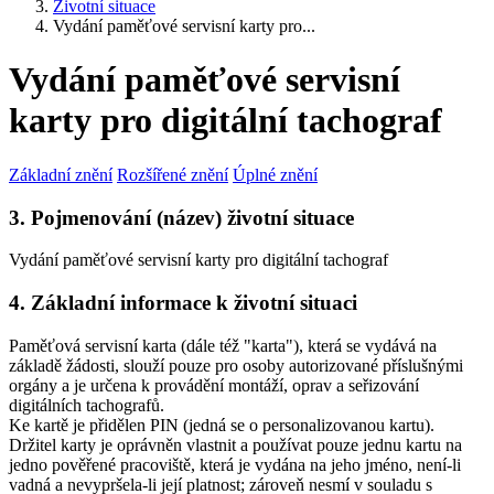
Životní situace
Vydání paměťové servisní karty pro...
Vydání paměťové servisní
karty pro digitální tachograf
Základní znění
Rozšířené znění
Úplné znění
3. Pojmenování (název) životní situace
Vydání paměťové servisní karty pro digitální tachograf
4. Základní informace k životní situaci
Paměťová servisní karta (dále též "karta"), která se vydává na
základě žádosti, slouží pouze pro osoby autorizované příslušnými
orgány a je určena k provádění montáží, oprav a seřizování
digitálních tachografů.
Ke kartě je přidělen PIN (jedná se o personalizovanou kartu).
Držitel karty je oprávněn vlastnit a používat pouze jednu kartu na
jedno pověřené pracoviště, která je vydána na jeho jméno, není-li
vadná a nevypršela-li její platnost; zároveň nesmí v souladu s