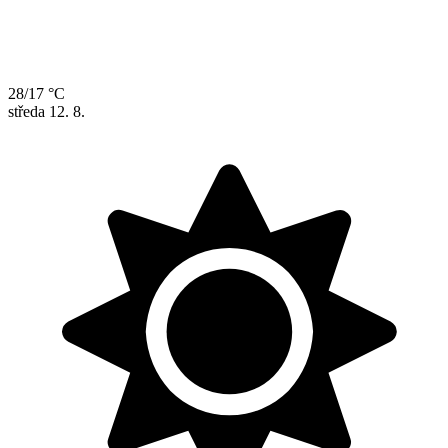
28/17 °C
středa
12. 8.