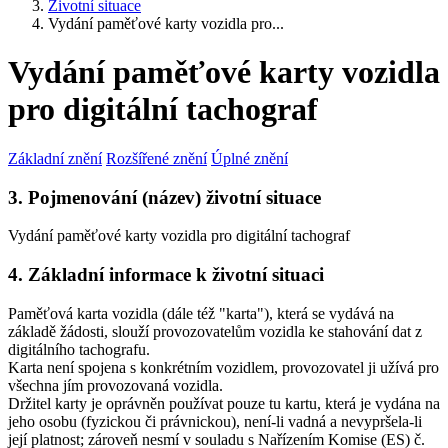
Životní situace
Vydání paměťové karty vozidla pro...
Vydání paměťové karty vozidla
pro digitální tachograf
Základní znění
Rozšířené znění
Úplné znění
3. Pojmenování (název) životní situace
Vydání paměťové karty vozidla pro digitální tachograf
4. Základní informace k životní situaci
Paměťová karta vozidla (dále též "karta"), která se vydává na
základě žádosti, slouží provozovatelům vozidla ke stahování dat z
digitálního tachografu.
Karta není spojena s konkrétním vozidlem, provozovatel ji užívá pro
všechna jím provozovaná vozidla.
Držitel karty je oprávněn používat pouze tu kartu, která je vydána na
jeho osobu (fyzickou či právnickou), není-li vadná a nevypršela-li
její platnost; zároveň nesmí v souladu s Nařízením Komise (ES) č.