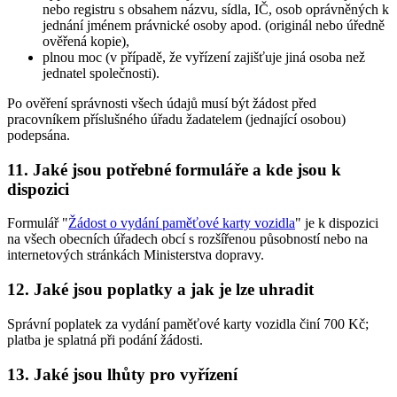
nebo registru s obsahem názvu, sídla, IČ, osob oprávněných k
jednání jménem právnické osoby apod. (originál nebo úředně
ověřená kopie),
plnou moc (v případě, že vyřízení zajišťuje jiná osoba než
jednatel společnosti).
Po ověření správnosti všech údajů musí být žádost před
pracovníkem příslušného úřadu žadatelem (jednající osobou)
podepsána.
11. Jaké jsou potřebné formuláře a kde jsou k
dispozici
Formulář "
Žádost o vydání paměťové karty vozidla
" je k dispozici
na všech obecních úřadech obcí s rozšířenou působností nebo na
internetových stránkách Ministerstva dopravy.
12. Jaké jsou poplatky a jak je lze uhradit
Správní poplatek za vydání paměťové karty vozidla činí 700 Kč;
platba je splatná při podání žádosti.
13. Jaké jsou lhůty pro vyřízení