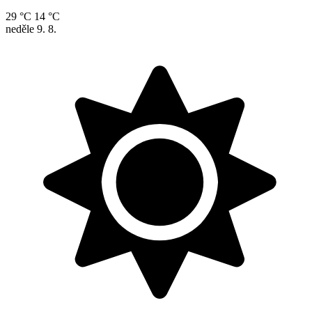
29 °C
14 °C
neděle
9. 8.