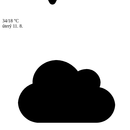
34/18 °C
úterý
11. 8.