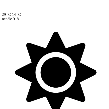
29 °C
14 °C
neděle
9. 8.