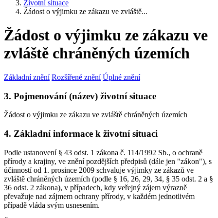
Životní situace
Žádost o výjimku ze zákazu ve zvláště...
Žádost o výjimku ze zákazu ve
zvláště chráněných územích
Základní znění
Rozšířené znění
Úplné znění
3. Pojmenování (název) životní situace
Žádost o výjimku ze zákazu ve zvláště chráněných územích
4. Základní informace k životní situaci
Podle ustanovení § 43 odst. 1 zákona č. 114/1992 Sb., o ochraně
přírody a krajiny, ve znění pozdějších předpisů (dále jen "zákon"), s
účinností od 1. prosince 2009 schvaluje výjimky ze zákazů ve
zvláště chráněných územích (podle § 16, 26, 29, 34, § 35 odst. 2 a §
36 odst. 2 zákona), v případech, kdy veřejný zájem výrazně
převažuje nad zájmem ochrany přírody, v každém jednotlivém
případě vláda svým usnesením.