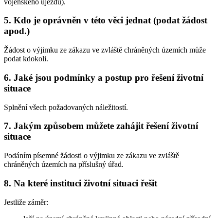
vojenského újezdu).
5. Kdo je oprávněn v této věci jednat (podat žádost
apod.)
Žádost o výjimku ze zákazu ve zvláště chráněných územích může
podat kdokoli.
6. Jaké jsou podmínky a postup pro řešení životní
situace
Splnění všech požadovaných náležitostí.
7. Jakým způsobem můžete zahájit řešení životní
situace
Podáním písemné žádosti o výjimku ze zákazu ve zvláště
chráněných územích na příslušný úřad.
8. Na které instituci životní situaci řešit
Jestliže záměr: