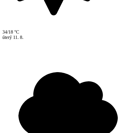
34/18 °C
úterý
11. 8.