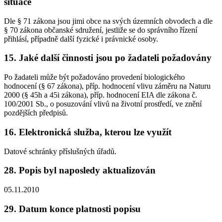
situace
Dle § 71 zákona jsou jimi obce na svých územních obvodech a dle
§ 70 zákona občanské sdružení, jestliže se do správního řízení
přihlásí, případně další fyzické i právnické osoby.
15. Jaké další činnosti jsou po žadateli požadovány
Po žadateli může být požadováno provedení biologického
hodnocení (§ 67 zákona), příp. hodnocení vlivu záměru na Naturu
2000 (§ 45h a 45i zákona), příp. hodnocení EIA dle zákona č.
100/2001 Sb., o posuzování vlivů na životní prostředí, ve znění
pozdějších předpisů.
16. Elektronická služba, kterou lze využít
Datové schránky příslušných úřadů.
28. Popis byl naposledy aktualizován
05.11.2010
29. Datum konce platnosti popisu