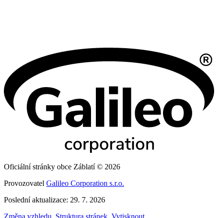
Oficiální stránky obce Záblatí © 2026
Provozovatel
Galileo Corporation s.r.o.
Poslední aktualizace: 29. 7. 2026
Změna vzhledu
,
Struktura stránek
,
Vytisknout