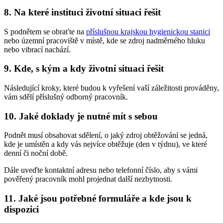
8. Na které instituci životní situaci řešit
S podnětem se obraťte na
příslušnou krajskou hygienickou stanici
nebo územní pracoviště v místě, kde se zdroj nadměrného hluku
nebo vibrací nachází.
9. Kde, s kým a kdy životní situaci řešit
Následující kroky, které budou k vyřešení vaší záležitosti prováděny,
vám sdělí příslušný odborný pracovník.
10. Jaké doklady je nutné mít s sebou
Podnět musí obsahovat sdělení, o jaký zdroj obtěžování se jedná,
kde je umístěn a kdy vás nejvíce obtěžuje (den v týdnu), ve které
denní či noční době.
Dále uveďte kontaktní adresu nebo telefonní číslo, aby s vámi
pověřený pracovník mohl projednat další nezbytnosti.
11. Jaké jsou potřebné formuláře a kde jsou k
dispozici