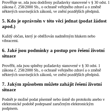
Prověřuje se, zda jsou dodrženy požadavky stanovené v § 30 odst. 1
zákona č. 258/2000 Sb., o ochraně veřejného zdraví a o změně
některých souvisejících zákonů, ve znění pozdějších předpisů.
5. Kdo je oprávněn v této věci jednat (podat žádost
apod.)
Každý občan, který je obtěžován nadměrným hlukem nebo
vibracemi.
6. Jaké jsou podmínky a postup pro řešení životní
situace
Prověřit, zda jsou splněny požadavky stanovené v § 30 odst. 1
zákona č. 258/2000 Sb., o ochraně veřejného zdraví a o změně
některých souvisejících zákonů, ve znění pozdějších předpisů.
7. Jakým způsobem můžete zahájit řešení životní
situace
Podnět je možné podat písemně nebo ústně do protokolu anebo v
elektronické podobě podepsané zaručeným elektronickým
podpisem.