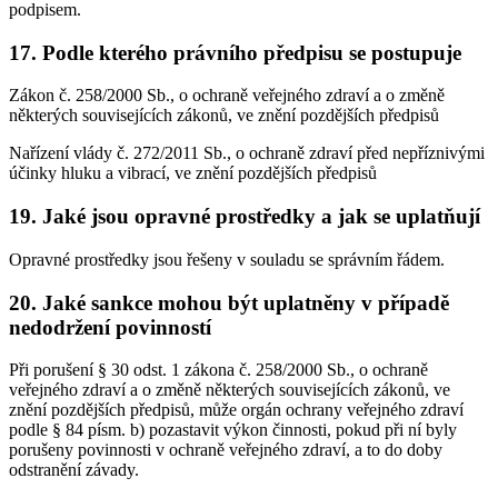
podpisem.
17. Podle kterého právního předpisu se postupuje
Zákon č. 258/2000 Sb., o ochraně veřejného zdraví a o změně
některých souvisejících zákonů, ve znění pozdějších předpisů
Nařízení vlády č. 272/2011 Sb., o ochraně zdraví před nepříznivými
účinky hluku a vibrací, ve znění pozdějších předpisů
19. Jaké jsou opravné prostředky a jak se uplatňují
Opravné prostředky jsou řešeny v souladu se správním řádem.
20. Jaké sankce mohou být uplatněny v případě
nedodržení povinností
Při porušení § 30 odst. 1 zákona č. 258/2000 Sb., o ochraně
veřejného zdraví a o změně některých souvisejících zákonů, ve
znění pozdějších předpisů, může orgán ochrany veřejného zdraví
podle § 84 písm. b) pozastavit výkon činnosti, pokud při ní byly
porušeny povinnosti v ochraně veřejného zdraví, a to do doby
odstranění závady.