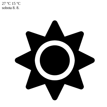
27 °C
15 °C
sobota
8. 8.