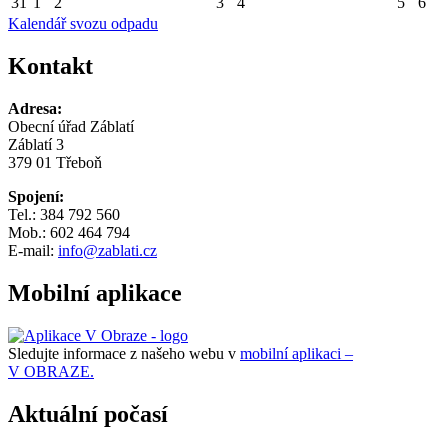
31
1
2
3
4
5
6
Kalendář svozu odpadu
Kontakt
Adresa:
Obecní úřad Záblatí
Záblatí 3
379 01 Třeboň
Spojení:
Tel.: 384 792 560
Mob.: 602 464 794
E-mail:
info@zablati.cz
Mobilní aplikace
Sledujte informace z našeho webu v
mobilní aplikaci –
V OBRAZE.
Aktuální počasí