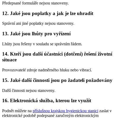
Předepsané formuláře nejsou stanoveny.
12. Jaké jsou poplatky a jak je lze uhradit
Správní ani jiné poplatky nejsou stanoveny.
13. Jaké jsou lhůty pro vyřízení
Lhůty jsou řešeny v souladu se správním řádem.
14. Kteří jsou další účastníci (dotčení) řešení životní
situace
Provozovatelé zdroje nadměrného hluku nebo vibrací.
15. Jaké další činnosti jsou po žadateli požadovány
Další činnosti nejsou stanoveny.
16. Elektronická služba, kterou lze využít
Podnět můžete na
příslušnou krajskou hygienickou stanici
zaslat v
elektronické podobě podepsané zaručeným elektronickým