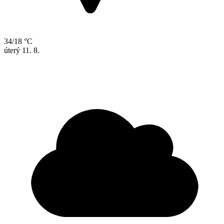
34/18 °C
úterý
11. 8.