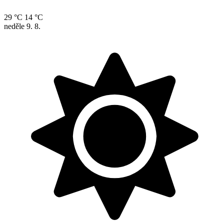
29 °C
14 °C
neděle
9. 8.