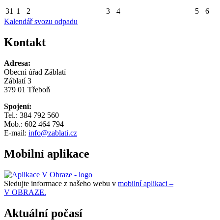
31
1
2
3
4
5
6
Kalendář svozu odpadu
Kontakt
Adresa:
Obecní úřad Záblatí
Záblatí 3
379 01 Třeboň
Spojení:
Tel.: 384 792 560
Mob.: 602 464 794
E-mail:
info@zablati.cz
Mobilní aplikace
Sledujte informace z našeho webu v
mobilní aplikaci –
V OBRAZE.
Aktuální počasí