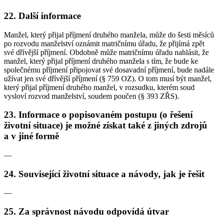
22. Další informace
Manžel, který přijal příjmení druhého manžela, může do šesti měsíců
po rozvodu manželství oznámit matričnímu úřadu, že přijímá zpět
své dřívější příjmení. Obdobně může matričnímu úřadu nahlásit, že
manžel, který přijal příjmení druhého manžela s tím, že bude ke
společnému příjmení připojovat své dosavadní příjmení, bude nadále
užívat jen své dřívější příjmení (§ 759 OZ). O tom musí být manžel,
který přijal příjmení druhého manžel, v rozsudku, kterém soud
vysloví rozvod manželství, soudem poučen (§ 393 ZŘS).
23. Informace o popisovaném postupu (o řešení
životní situace) je možné získat také z jiných zdrojů
a v jiné formě
—
24. Související životní situace a návody, jak je řešit
—
25. Za správnost návodu odpovídá útvar