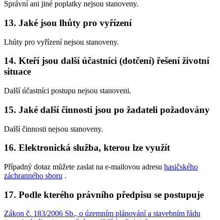
Správní ani jiné poplatky nejsou stanoveny.
13. Jaké jsou lhůty pro vyřízení
Lhůty pro vyřízení nejsou stanoveny.
14. Kteří jsou další účastníci (dotčení) řešení životní
situace
Další účastníci postupu nejsou stanoveni.
15. Jaké další činnosti jsou po žadateli požadovány
Další činnosti nejsou stanoveny.
16. Elektronická služba, kterou lze využít
Případný dotaz můžete zaslat na e-mailovou adresu
hasičského
záchranného sboru
.
17. Podle kterého právního předpisu se postupuje
Zákon č. 183/2006 Sb., o územním plánování a stavebním řádu