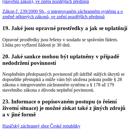
(stavební zákon), ve znění pozdějších předpisů
Zákon č. 239/2000 Sb., o integrovaném záchranném systému a o
změně některých zákonů, ve znění pozdějších předpisů
19. Jaké jsou opravné prostředky a jak se uplatňují
Opravné prostředky jsou řešeny v souladu se správním řádem.
Lhůta pro vyřízení žádosti je 30 dnů.
20. Jaké sankce mohou být uplatněny v případě
nedodržení povinností
Nesplněním předepsaných povinností při údržbě stálých úkrytů se
dopouštíte přestupků a může vám být uložena pokuta podle § 28
zákona o integrovaném záchranném systému a § 178 až 179
stavebního zákona z důvodu neplnění povinnosti.
23. Informace o popisovaném postupu (o řešení
životní situace) je možné získat také z jiných zdrojů
a v jiné formě
Hasičský záchranný sbor České republiky