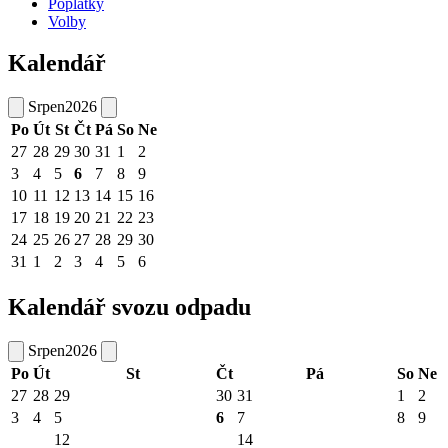
Poplatky
Volby
Kalendář
Srpen
2026
Po
Út
St
Čt
Pá
So
Ne
27
28
29
30
31
1
2
3
4
5
6
7
8
9
10
11
12
13
14
15
16
17
18
19
20
21
22
23
24
25
26
27
28
29
30
31
1
2
3
4
5
6
Kalendář svozu odpadu
Srpen
2026
Po
Út
St
Čt
Pá
So
Ne
27
28
29
30
31
1
2
3
4
5
6
7
8
9
12
14