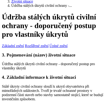
Životní situace
Údržba stálých úkrytů civilní ochrany -...
Údržba stálých úkrytů civilní
ochrany - doporučený postup
pro vlastníky úkrytů
Základní znění
Rozšířené znění
Úplné znění
3. Pojmenování (název) životní situace
Údržba stálých úkrytů civilní ochrany - doporučený postup pro
vlastníky úkrytů
4. Základní informace k životní situaci
Stálé úkryty civilní ochrany slouží k ukrytí obyvatelstva při
mimořádných událostech. Tvoří je trvalé ochranné prostory v
podzemní části staveb nebo stavby samostatně stojící, které se budují
investičním způsobem.