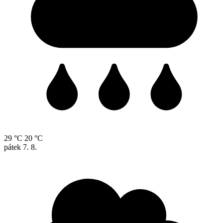
29 °C
20 °C
pátek
7. 8.