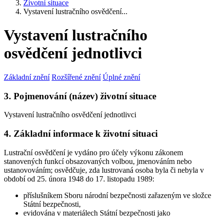
Životní situace
Vystavení lustračního osvědčení...
Vystavení lustračního
osvědčení jednotlivci
Základní znění
Rozšířené znění
Úplné znění
3. Pojmenování (název) životní situace
Vystavení lustračního osvědčení jednotlivci
4. Základní informace k životní situaci
Lustrační osvědčení je vydáno
pro účely výkonu zákonem
stanovených funkcí
obsazovaných volbou, jmenováním nebo
ustanovováním; osvědčuje, zda lustrovaná osoba byla či nebyla v
období od 25. února 1948 do 17. listopadu 1989:
příslušníkem Sboru národní bezpečnosti zařazeným ve složce
Státní bezpečnosti,
evidována v materiálech Státní bezpečnosti jako