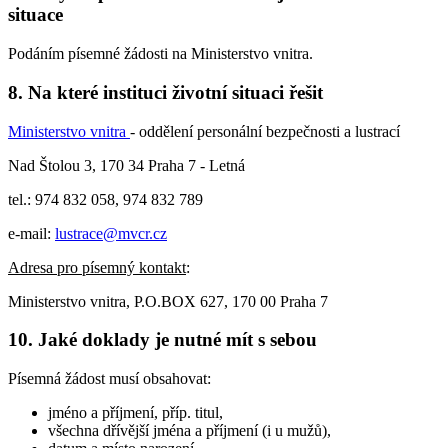
situace
Podáním písemné žádosti na Ministerstvo vnitra.
8. Na které instituci životní situaci řešit
Ministerstvo vnitra
- oddělení personální bezpečnosti a lustrací
Nad Štolou 3, 170 34 Praha 7 - Letná
tel.: 974 832 058, 974 832 789
e-mail:
lustrace@mvcr.cz
Adresa pro písemný kontakt
:
Ministerstvo vnitra, P.O.BOX 627, 170 00 Praha 7
10. Jaké doklady je nutné mít s sebou
Písemná žádost musí obsahovat:
jméno a příjmení, příp. titul,
všechna dřívější jména a příjmení (i u mužů),