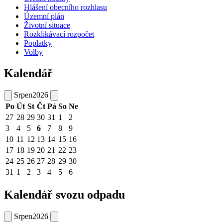
Hlášení obecního rozhlasu
Územní plán
Životní situace
Rozklikávací rozpočet
Poplatky
Volby
Kalendář
Srpen
2026
Po
Út
St
Čt
Pá
So
Ne
27
28
29
30
31
1
2
3
4
5
6
7
8
9
10
11
12
13
14
15
16
17
18
19
20
21
22
23
24
25
26
27
28
29
30
31
1
2
3
4
5
6
Kalendář svozu odpadu
Srpen
2026