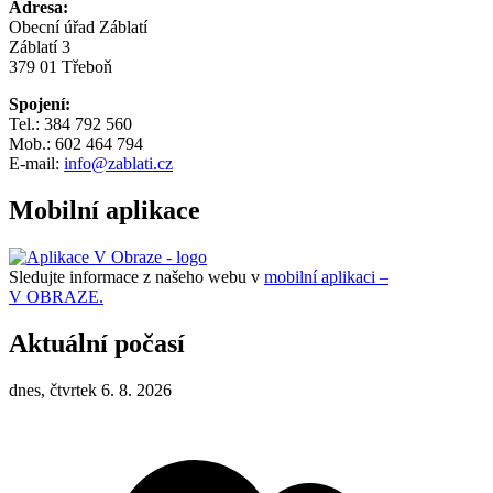
Adresa:
Obecní úřad Záblatí
Záblatí 3
379 01 Třeboň
Spojení:
Tel.: 384 792 560
Mob.: 602 464 794
E-mail:
info@zablati.cz
Mobilní aplikace
Sledujte informace z našeho webu v
mobilní aplikaci –
V OBRAZE.
Aktuální počasí
dnes, čtvrtek 6. 8. 2026