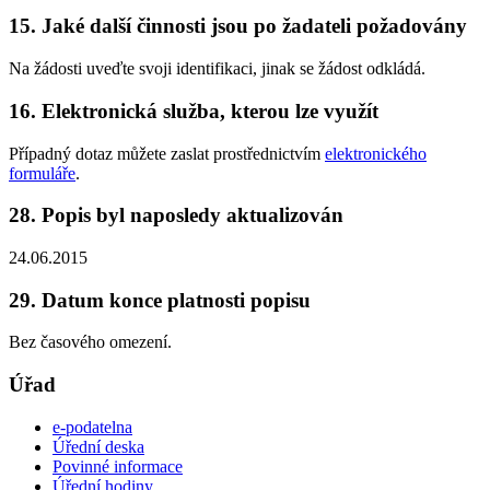
15. Jaké další činnosti jsou po žadateli požadovány
Na žádosti uveďte svoji identifikaci, jinak se žádost odkládá.
16. Elektronická služba, kterou lze využít
Případný dotaz můžete zaslat prostřednictvím
elektronického
formuláře
.
28. Popis byl naposledy aktualizován
24.06.2015
29. Datum konce platnosti popisu
Bez časového omezení.
Úřad
e-podatelna
Úřední deska
Povinné informace
Úřední hodiny