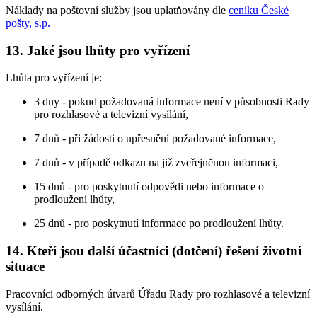
Náklady na poštovní služby jsou uplatňovány dle
ceníku České
pošty, s.p.
13. Jaké jsou lhůty pro vyřízení
Lhůta pro vyřízení je:
3 dny - pokud požadovaná informace není v působnosti Rady
pro rozhlasové a televizní vysílání,
7 dnů - při žádosti o upřesnění požadované informace,
7 dnů - v případě odkazu na již zveřejněnou informaci,
15 dnů - pro poskytnutí odpovědi nebo informace o
prodloužení lhůty,
25 dnů - pro poskytnutí informace po prodloužení lhůty.
14. Kteří jsou další účastníci (dotčení) řešení životní
situace
Pracovníci odborných útvarů Úřadu Rady pro rozhlasové a televizní
vysílání.