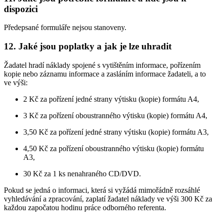
dispozici
Předepsané formuláře nejsou stanoveny.
12. Jaké jsou poplatky a jak je lze uhradit
Žadatel hradí náklady spojené s vytištěním informace, pořízením
kopie nebo záznamu informace a zasláním informace žadateli, a to
ve výši:
2 Kč za pořízení jedné strany výtisku (kopie) formátu A4,
3 Kč za pořízení oboustranného výtisku (kopie) formátu A4,
3,50 Kč za pořízení jedné strany výtisku (kopie) formátu A3,
4,50 Kč za pořízení oboustranného výtisku (kopie) formátu
A3,
30 Kč za 1 ks nenahraného CD/DVD.
Pokud se jedná o informaci, která si vyžádá mimořádně rozsáhlé
vyhledávání a zpracování, zaplatí žadatel náklady ve výši 300 Kč za
každou započatou hodinu práce odborného referenta.