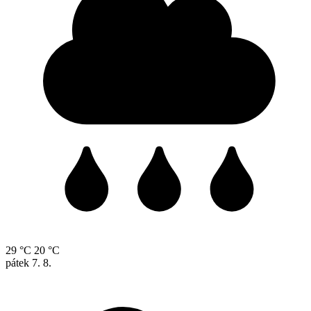
29 °C
20 °C
pátek
7. 8.