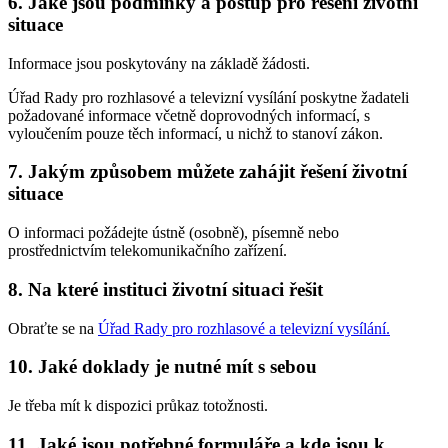
6. Jaké jsou podmínky a postup pro řešení životní
situace
Informace jsou poskytovány na základě žádosti.
Úřad Rady pro rozhlasové a televizní vysílání poskytne žadateli
požadované informace včetně doprovodných informací, s
vyloučením pouze těch informací, u nichž to stanoví zákon.
7. Jakým způsobem můžete zahájit řešení životní
situace
O informaci požádejte ústně (osobně), písemně nebo
prostřednictvím telekomunikačního zařízení.
8. Na které instituci životní situaci řešit
Obraťte se na
Úřad Rady pro rozhlasové a televizní vysílání
.
10. Jaké doklady je nutné mít s sebou
Je třeba mít k dispozici průkaz totožnosti.
11. Jaké jsou potřebné formuláře a kde jsou k